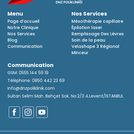
Menu
Nos Services
Page d’accueil
Mésothérapie capillaire
Notre Clinique
Épilation laser
Nos Services
Remplissage Des Lèvres
Blog
Soin de la peau
Communication
Velashape 3 Régional
Minceur
Communication
GSM: 0555 144 59 19
Téléphone: 0850 442 23 69
info@dnzpoliklinik.com
Sultan Selim Mah. Behçet Sok. No:2/3 4.Levent/İSTANBUL