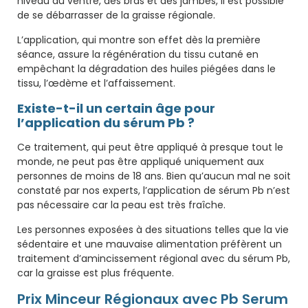
niveau du ventre, des bras et des jambes, il est possible
de se débarrasser de la graisse régionale.
L’application, qui montre son effet dès la première
séance, assure la régénération du tissu cutané en
empêchant la dégradation des huiles piégées dans le
tissu, l’œdème et l’affaissement.
Existe-t-il un certain âge pour
l’application du sérum Pb ?
Ce traitement, qui peut être appliqué à presque tout le
monde, ne peut pas être appliqué uniquement aux
personnes de moins de 18 ans. Bien qu’aucun mal ne soit
constaté par nos experts, l’application de sérum Pb n’est
pas nécessaire car la peau est très fraîche.
Les personnes exposées à des situations telles que la vie
sédentaire et une mauvaise alimentation préfèrent un
traitement d’amincissement régional avec du sérum Pb,
car la graisse est plus fréquente.
Prix Minceur Régionaux avec Pb Serum