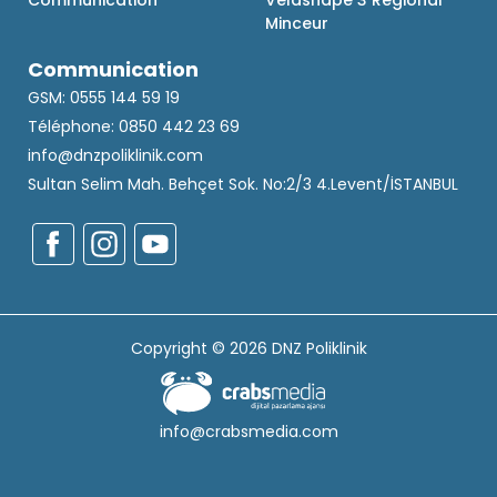
Communication
Velashape 3 Régional
Minceur
Communication
GSM: 0555 144 59 19
Téléphone: 0850 442 23 69
info@dnzpoliklinik.com
Sultan Selim Mah. Behçet Sok. No:2/3 4.Levent/İSTANBUL
Copyright © 2026 DNZ Poliklinik
info@crabsmedia.com