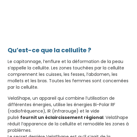
Qu’est-ce que la cellulite ?
Le capitonnage, l’enflure et la déformation de la peau
s’appelle la cellulite. Les zones touchées par la cellulite
comprennent les cuisses, les fesses, l’abdomen, les
mollets et les bras. Toutes les femmes sont concernées
par la cellulite.
VelaShape, un appareil qui combine l’utilisation de
différentes énergies, utilise les énergies Bi-Polar RF
(radiofréquence), IR (infrarouge) et le vide
pulsé
fournit un éclaircissement régional
. VelaShape
réduit l’apparence de la cellulite et remodèle les zones à
problèmes.
Le secret derrière VelaShape est qu’il s’agit de la