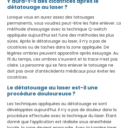
Y aura-t-il des cicatrices après le
détatouage au laser ?
Lorsque vous en aurez assez des tatouages ​​
permanents, vous voudrez peut-être les faire enlever. La
méthode d’essuyage avec la technique Q-switch
appliquée aujourd’hui est l’une des méthodes les plus
sûres. Après le détatouage au laser, il n’y a pas de
cicatrices ou de taches dans la zone appliquée. De
légères ombres peuvent apparaître après essuyage. Au
fil du temps, ces ombres s’ouvrent et la trace n’est pas
claire. La personne qui se fera enlever le tatouage ne
doit pas avoir d’antécédents médicaux pour éviter les
cicatrices.
Le détatouage au laser est-il une
procédure douloureuse ?
Les techniques appliquées au détatouage se sont
développées aujourd’hui. Il n’y a pas de douleur dans la
procédure effectuée avec la technique du laser. Étant
donné que l’application est réalisée sous anesthésie
locale, la zone devient engourdie. Avec la lumière laser,