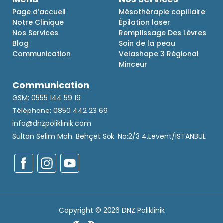
Page d’accueil
Mésothérapie capillaire
Notre Clinique
Épilation laser
Nos Services
Remplissage Des Lèvres
Blog
Soin de la peau
Communication
Velashape 3 Régional
Minceur
Communication
GSM: 0555 144 59 19
Téléphone: 0850 442 23 69
info@dnzpoliklinik.com
Sultan Selim Mah. Behçet Sok. No:2/3 4.Levent/İSTANBUL
Copyright © 2026 DNZ Poliklinik