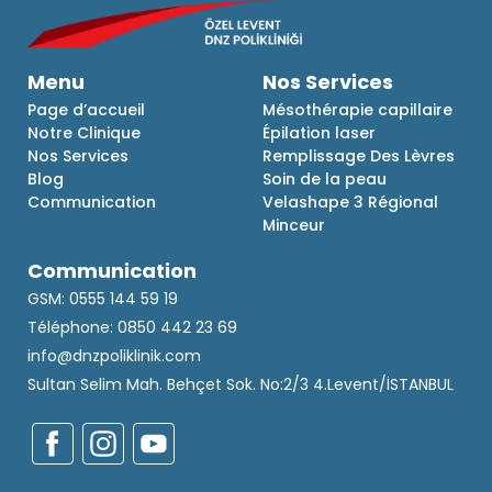
Menu
Nos Services
Page d’accueil
Mésothérapie capillaire
Notre Clinique
Épilation laser
Nos Services
Remplissage Des Lèvres
Blog
Soin de la peau
Communication
Velashape 3 Régional
Minceur
Communication
GSM: 0555 144 59 19
Téléphone: 0850 442 23 69
info@dnzpoliklinik.com
Sultan Selim Mah. Behçet Sok. No:2/3 4.Levent/İSTANBUL