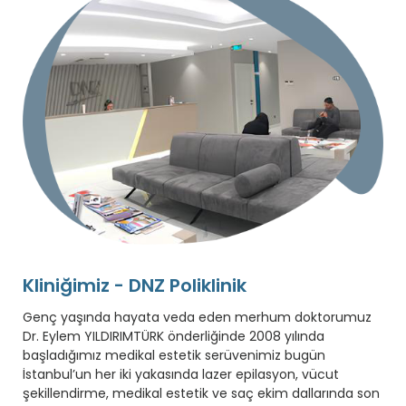
Kliniğimiz - DNZ Poliklinik
Genç yaşında hayata veda eden merhum doktorumuz
Dr. Eylem YILDIRIMTÜRK önderliğinde 2008 yılında
başladığımız medikal estetik serüvenimiz bugün
İstanbul’un her iki yakasında lazer epilasyon, vücut
şekillendirme, medikal estetik ve saç ekim dallarında son