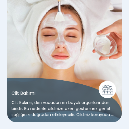
Cilt Bakımı
Cilt Bakımı, deri vücudun en büyük organlarından
biridir. Bu nedenle cildinize özen göstermek genel
sağlığınızı doğrudan etkileyebilir. Cildiniz koruyucu bir
kalkan görevi görür ve hassastır. Düşündüğünüzden
daha fazla faktörden etkilenir.