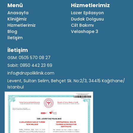
Menü
Hizmetlerimiz
Anasayfa
Lazer Epilasyon
Kliniğimiz
Dudak Dolgusu
Hizmetlerimiz
Cilt Bakımı
Blog
Velashape 3
İletişim
İletişim
GSM: 0505 570 08 27
Sabit: 0850 442 23 69
info@dnzpoliklinik.com
Levent, Sultan Selim, Behçet Sk. No:2/3, 34415 Kağıthane/
İstanbul