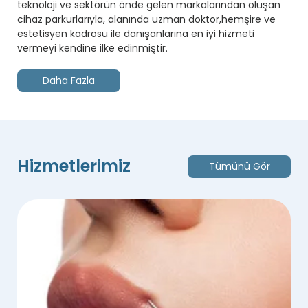
teknoloji ve sektörün önde gelen markalarından oluşan
cihaz parkurlarıyla, alanında uzman doktor,hemşire ve
estetisyen kadrosu ile danışanlarına en iyi hizmeti
vermeyi kendine ilke edinmiştir.
Daha Fazla
Hizmetlerimiz
Tümünü Gör