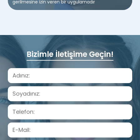
gerilmesine izin veren bir uygulamadır
Bizimle İletişime Geçin!