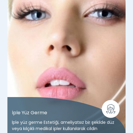
İple Yüz Germe
İple yüz germe Estetiği, ameliyatsız bir şekilde düz
veya kılçıklı medikal ipler kullanılarak cildin