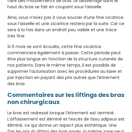
faire des mouvements de bras. Le desserrage dans le
haut du bras se fait en coupant sous l’aisselle.
Ainsi, vous n’avez pas à vous soucier d’une fine cicatrice
sous l’aisselle et une cicatrice restera par la suite. Car ce
sera à la fois dans un endroit peu visible et une trace
très fine.
Si 6 mois se sont écoulés, cette fine cicatrice
commencera également à passer. Cette période peut
être plus longue en fonction de la structure cutanée de
nos patients. Dans le même temps, il est possible de
supprimer l’autorisation avec les procédures au laser et
par injection en payant des prix autres que l’étirement
des bras.
Commentaires sur les liftings des bras
non chirurgicaux
Le bras est redressé lorsque l’étirement est terminé.
L’affaissement est éliminé et l’excès de tissu adipeux est
éliminé, ce qui donne un aspect plus esthétique. Une
fois les prix du lifting des bras payés, la même zone peut