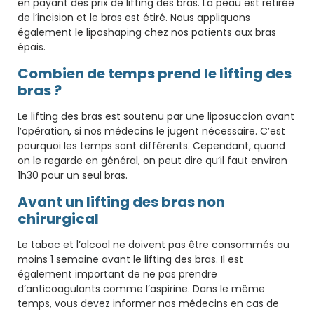
en payant des prix de lifting des bras. La peau est retirée
de l’incision et le bras est étiré. Nous appliquons
également le liposhaping chez nos patients aux bras
épais.
Combien de temps prend le lifting des
bras ?
Le lifting des bras est soutenu par une liposuccion avant
l’opération, si nos médecins le jugent nécessaire. C’est
pourquoi les temps sont différents. Cependant, quand
on le regarde en général, on peut dire qu’il faut environ
1h30 pour un seul bras.
Avant un lifting des bras non
chirurgical
Le tabac et l’alcool ne doivent pas être consommés au
moins 1 semaine avant le lifting des bras. Il est
également important de ne pas prendre
d’anticoagulants comme l’aspirine. Dans le même
temps, vous devez informer nos médecins en cas de