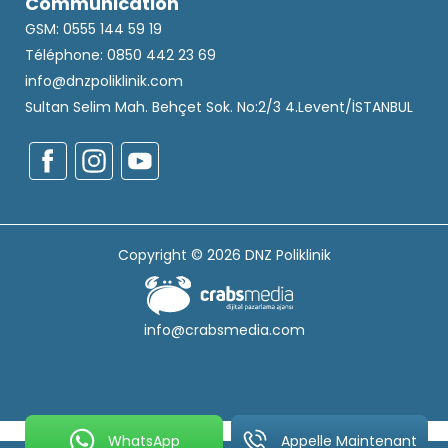
Communication
GSM: 0555 144 59 19
Téléphone: 0850 442 23 69
info@dnzpoliklinik.com
Sultan Selim Mah. Behçet Sok. No:2/3 4.Levent/İSTANBUL
Copyright © 2026 DNZ Poliklinik
info@crabsmedia.com
WhatsApp
Appelle Maintenant