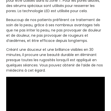
pour être utilisés dans la zone T. Pour les pores dilatés,
des sérums spéciaux sont utilisés pour resserrer les
pores. La technologie LED est utilisée pour cela.
Beaucoup de nos patients préfèrent ce traitement de
soin de la peau, grâce à ses nombreux avantages tels
que ne pas irriter la peau, ne pas provoquer de douleur
et de douleur, ne pas provoquer de rougeurs et
d’œdèmes, et être efficace depuis longtemps.
Créant une douceur et une brillance visibles en 30
minutes, il procure une beauté durable en éliminant
presque toutes les rugosités lorsqu’il est appliqué en
quelques séances. Vous pouvez obtenir de l’aide de nos
médecins à cet égard.