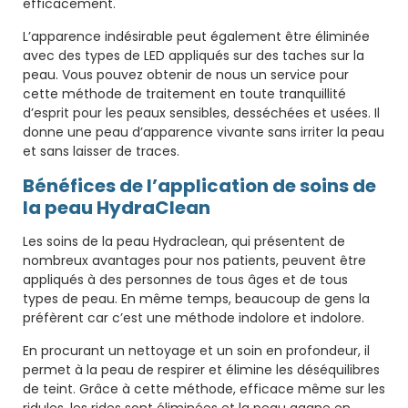
efficacement.
L’apparence indésirable peut également être éliminée
avec des types de LED appliqués sur des taches sur la
peau. Vous pouvez obtenir de nous un service pour
cette méthode de traitement en toute tranquillité
d’esprit pour les peaux sensibles, desséchées et usées. Il
donne une peau d’apparence vivante sans irriter la peau
et sans laisser de traces.
Bénéfices de l’application de soins de
la peau HydraClean
Les soins de la peau Hydraclean, qui présentent de
nombreux avantages pour nos patients, peuvent être
appliqués à des personnes de tous âges et de tous
types de peau. En même temps, beaucoup de gens la
préfèrent car c’est une méthode indolore et indolore.
En procurant un nettoyage et un soin en profondeur, il
permet à la peau de respirer et élimine les déséquilibres
de teint. Grâce à cette méthode, efficace même sur les
ridules, les rides sont éliminées et la peau gagne en