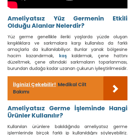
Ameliyatsız Yüz Germenin Etkili
Olduğu Alanlar Nelerdir?
Yüz germe genellikle ileriki yaşlarda yüzde oluşan
kırışıklıklara ve sarkmalara karşı kullanılsa da farklı
amaçlarla da kullanılabiliyor. Bunlar yanak bölgesine
hacim kazandırmak,
kaş
kaldırmak, çene hattını
düzeltmek, çene altındaki sarkmaların toparlanması,
burundan dudağa kadar uzanan çukurun iyileştirilmesidir.
İlginizi Çekebilir!
Medikal Cilt
Bakımı
Ameliyatsız Germe İşleminde Hangi
Ürünler Kullanılır?
Kullanılan ürünlere bakıldığında ameliyatsız germe
işlemlerinde birçok farklı ip kullanıldığını söyleyebiliriz.