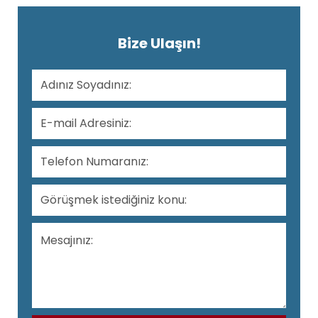
Bize Ulaşın!