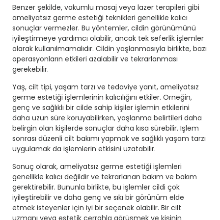
Benzer şekilde, vakumlu masaj veya lazer terapileri gibi
ameliyatsız germe estetiği teknikleri genellikle kalıcı
sonuçlar vermezler. Bu yöntemler, cildin görünümünü
iyileştirmeye yardımcı olabilir, ancak tek seferlik işlemler
olarak kullanılmamalıdır. Cildin yaşlanmasıyla birlikte, bazı
operasyonların etkileri azalabilir ve tekrarlanması
gerekebilir.
Yaş, cilt tipi, yaşam tarzı ve tedaviye yanıt, ameliyatsız
germe estetiği işlemlerinin kalıcılığını etkiler. Örneğin,
genç ve sağlıklı bir cilde sahip kişiler işlemin etkilerini
daha uzun süre koruyabilirken, yaşlanma belirtileri daha
belirgin olan kişilerde sonuçlar daha kısa sürebilir. İşlem
sonrası düzenli cilt bakımı yapmak ve sağlıklı yaşam tarzı
uygulamak da işlemlerin etkisini uzatabilir.
Sonuç olarak, ameliyatsız germe estetiği işlemleri
genellikle kalıcı değildir ve tekrarlanan bakım ve bakım
gerektirebilir. Bununla birlikte, bu işlemler cildi çok
iyileştirebilir ve daha genç ve sıkı bir görünüm elde
etmek isteyenler için iyi bir seçenek olabilir. Bir cilt
uzmanı veya estetik cerrahla görüşmek ve kişinin