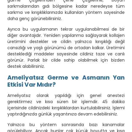
sarkmalarından gıdı bölgesine kadar neredeyse tüm
sarkma ve kırışıklıklarınızda kullanılan yöntem sayesinde
daha genç görünebilirsiniz.
Ayrıca bu uygulamanın tekrar uygulanabilmesi de bir
diğer avantajıdır. Yeniden yapılanma sağlayarak kollajen
üretimini destekler ve cildin yalnızca kırışıklığı değil
cansızlığı ve yaşlı görünümü de ortadan kalkar. Üretimini
desteklediği maddeler sayesinde cildiniz taze ve canlı
görünür. Parlak bir cilde sahip olabilmek için bizden
destek alabilirsiniz.
Ameliyatsız Germe ve Asmanın Yan
Etkisi Var Mıdır?
Ameliyatsız olarak yapıldığı için genel anestezi
gerektirmez ve kısa süren bir işlemdir. 45 dakika
içerisinde cildinizdeki kırışıklıklardan kurtulabilirsiniz. İşlemi
yaptırdığınızda günlük yaşantınıza devam edebilirsiniz.
Yalnızca bu yöntem sonrasında bazı kanamalar
görülebiliyor. Ancak bunlar çok küçük boyutta ve kısa