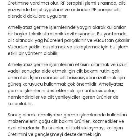
üretimine yardımcı olur. RF terapisi işlemi sırasında, cilt
yüzeyinde bir jel uygulanır ve ardından RF enerjisi cilt
altındaki dokulara uygulanır.
Ameliyatsız germe işlemlerinde yaygın olarak kullanılan
bir başka teknik ultrasonik kavitasyondur. Bu yöntemde,
cilt altındaki yağ hücreleri parçalanır ve vücuttan çıkarılır.
Vücudun şeklini düzeltmek ve sıkılaştırmak için bu işlem
etkili bir yöntem olabilir.
Ameliyatsız germe işlemlerinin etkisini artırmak ve uzun
vadeli sonuçlar elde etmek için cilt bakımı rutini çok
önemlidir. İşlem sonrası cilt hassasiyetini azaltmak için
güneş koruyucu kullanmak çok önemlidir. Ameliyatsız
germe işlemlerini desteklemek için antioksidanlar,
nemlendiriciler ve cilt yenileyiciler içeren ürünler de
kullanılabilir.
Sonuç olarak, ameliyatsız germe işlemlerinde kullanılan
malzemelerin çoğu cilt bakımı ürünleri, kozmetikler ve
özel cihazlardır. Bu ürünler, ciltteki sıkılaşmayı, kollajen
üretimini ve gençleşmeyi desteklemek için