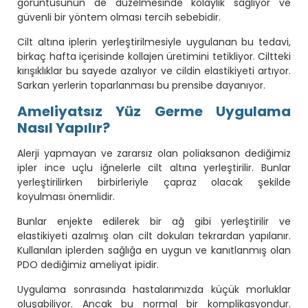
görüntüsünün de düzelmesinde kolaylık sağlıyor ve
güvenli bir yöntem olması tercih sebebidir.
Cilt altına iplerin yerleştirilmesiyle uygulanan bu tedavi,
birkaç hafta içerisinde kollajen üretimini tetikliyor. Ciltteki
kırışıklıklar bu sayede azalıyor ve cildin elastikiyeti artıyor.
Sarkan yerlerin toparlanması bu prensibe dayanıyor.
Ameliyatsız Yüz Germe Uygulama
Nasıl Yapılır?
Alerji yapmayan ve zararsız olan poliaksanon dediğimiz
ipler ince uçlu iğnelerle cilt altına yerleştirilir. Bunlar
yerleştirilirken birbirleriyle çapraz olacak şekilde
koyulması önemlidir.
Bunlar enjekte edilerek bir ağ gibi yerleştirilir ve
elastikiyeti azalmış olan cilt dokuları tekrardan yapılanır.
Kullanılan iplerden sağlığa en uygun ve kanıtlanmış olan
PDO dediğimiz ameliyat ipidir.
Uygulama sonrasında hastalarımızda küçük morluklar
oluşabiliyor. Ancak bu normal bir komplikasyondur.