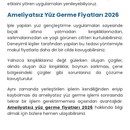
etkisini yitiren uygulamaları yenileyebiliyoruz.
Ameliyatsız Yüz Germe Fiyatları 2026
İple yapılan yüz gençleştirme uygulamaları sayesinde
bıçak altına yatmadan kırışıklıklarınızdan,
sarkmalarınızdan ve yaşlı görünen ciltten kurtulabilirsiniz.
Deneyimli kişiler tarafından yapılan bu tedavi yöntemiyle
makul fiyatlarla daha diri bir cilde kavuşabilirsiniz.
Yalnızca kırışıklıklarınız değil gülerken oluşan çizgiler,
alında oluşan düz kırışıklıklar, boynun sarkması, çene
bölgesindeki çizgiler gibi sorunlarınız da çözüme
kavuşturulur.
Aynı zamanda yerleştirilen iplerin kendiliğinden eriyip
kaybolması da ameliyatsız yüz germe işlemi sonrasında
tekrar bir işlem gerektirmemesi açısından avantajlıdır.
Ameliyatsız yüz germe fiyatları 2026
hakkında bilgi
almak için bizlere hemen ulaşabilirsiniz.