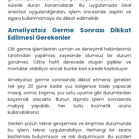
sürede duran kanamalardır. Bu uygulamada lokal
anestezi uygulandığından, işlem öncesinde aspirin ve
sigara kullanmamaya da dikkat edilmelidir.
Ameliyatsız Germe Sonrası Dikkat
Edilmesi Gerekenler
Cilt germe işlemlerinin uzman ve deneyimli hekimlerimiz
tarafından yapılması sayesinde olumsuz bir durum
görülmez. Ciltte hafif derecede oluşan şişlikler ve
morluklar olabiliyor ancak bunlar kısa sürede kayboluyor.
Ameliyatsız germe sonrasında dikkat etmeniz gereken
tek şey 20 güne kadar yüz bölgenize baskı yapacak
masaj, ovma, kaşıma, yüz üstü uyuma gibi durumlardan
kaçınmak olacaktır. Bunun dışında işlem sonrasında
makyaj yapabilir, her türlü kozmetik ürünü
kullanabilirsiniz.
Gerilen yüzün tekrar gevşemesi ve kırışması durumunda
bu işlem tekrar uygulanabiliyor. Herhangi bir seans
kısıtlaması bulunmuyor ve risk doğurmuyor. Bu yüzden