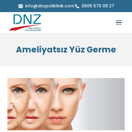
info@dnzpoliklinik.com
0505 570 08 27
Ameliyatsız Yüz Germe