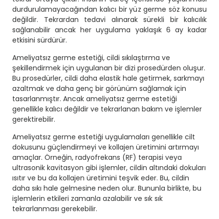
durdurulamayacağından kalıcı bir yüz germe söz konusu
değildir. Tekrardan tedavi alınarak sürekli bir kalıcılık
sağlanabilir ancak her uygulama yaklaşık 6 ay kadar
etkisini sürdürür.
Ameliyatsız germe estetiği, cildi sıkılaştırma ve
şekillendirmek için uygulanan bir dizi prosedürden oluşur.
Bu prosedürler, cildi daha elastik hale getirmek, sarkmayı
azaltmak ve daha genç bir görünüm sağlamak için
tasarlanmıştır. Ancak ameliyatsız germe estetiği
genellikle kalıcı değildir ve tekrarlanan bakım ve işlemler
gerektirebilir.
Ameliyatsız germe estetiği uygulamaları genellikle cilt
dokusunu güçlendirmeyi ve kollajen üretimini artırmayı
amaçlar. Örneğin, radyofrekans (RF) terapisi veya
ultrasonik kavitasyon gibi işlemler, cildin altındaki dokuları
ısıtır ve bu da kollajen üretimini teşvik eder. Bu, cildin
daha sıkı hale gelmesine neden olur. Bununla birlikte, bu
işlemlerin etkileri zamanla azalabilir ve sık sık
tekrarlanması gerekebilir.