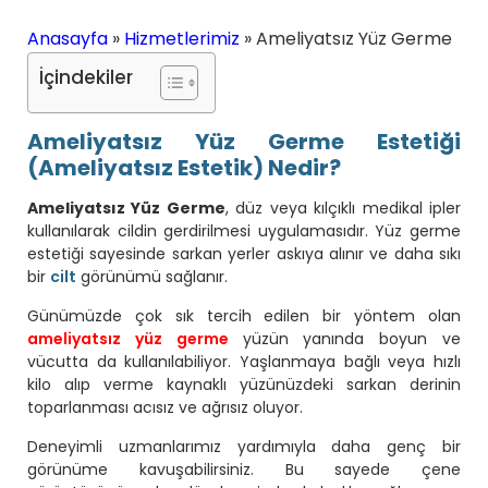
Anasayfa
»
Hizmetlerimiz
»
Ameliyatsız Yüz Germe
İçindekiler
Ameliyatsız Yüz Germe Estetiği
(Ameliyatsız Estetik) Nedir?
Ameliyatsız Yüz Germe
, düz veya kılçıklı medikal ipler
kullanılarak cildin gerdirilmesi uygulamasıdır. Yüz germe
estetiği sayesinde sarkan yerler askıya alınır ve daha sıkı
bir
cilt
görünümü sağlanır.
Günümüzde çok sık tercih edilen bir yöntem olan
ameliyatsız yüz germe
yüzün yanında boyun ve
vücutta da kullanılabiliyor. Yaşlanmaya bağlı veya hızlı
kilo alıp verme kaynaklı yüzünüzdeki sarkan derinin
toparlanması acısız ve ağrısız oluyor.
Deneyimli uzmanlarımız yardımıyla daha genç bir
görünüme kavuşabilirsiniz. Bu sayede çene