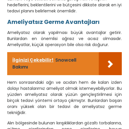
hedeflerini, beklentilerini ve bütçesini dikkate alarak en iyi
tedavi planını belirlemek önemlidir.
Ameliyatsız Germe Avantajları
Ameliyatsız olarak yapılması büyük avantajlar getirir.
Bunlardan en önemlisi ağrısız ve acısız olmasıdır.
Ameliyatlar, küçük operasyon bile olsa risk doğurur.
İlginizi Çekebilir!
Snowcell
Bakımı
Hem sonrasındaki ağrı ve acıdan hem de kalan izden
dolayı hastalarımız ameliyat olmak istemeyebiliyorlar. Bu
yüzden ameliyatsız olarak yüzün gençleştirilmesi için
birçok tedavi yöntemi ortaya çıkmıştır. Bunlardan başarı
oranı yüksek olan bir tedavi de ameliyatsız germe
tekniğidir.
Alın bölgesinde bulunan kırışıklıklardan gözaltı torbalarına,
gülme çizgilerinden çene çizgilerine, boyun