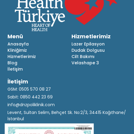
Menü
Hizmetlerimiz
Anasayfa
Lazer Epilasyon
Kliniğimiz
Dudak Dolgusu
Hizmetlerimiz
Cilt Bakımı
Blog
Velashape 3
İletişim
İletişim
GSM: 0505 570 08 27
Sabit: 0850 442 23 69
info@dnzpoliklinik.com
Levent, Sultan Selim, Behçet Sk. No:2/3, 34415 Kağıthane/
İstanbul