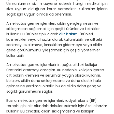
Uzmanlarımız sizi muayene ederek hangi medikal ipin
size uygun olduğuna karar verecektir. Kullanılan iplerin
sağlık için uygun olması da önemlidir.
Ameliyatsız germe işlemleri, cildin gençleşmesini ve
sıkılaşmasını sağlamak için çeşitli ürünler ve teknikler
kullanır. Bu ürünler tipik olarak
cilt bakımı
ürünleri,
kozmetikler veya cihazlar olarak kullanılabilir ve ciltteki
sarkmayı azaltmaya, kırışıklıkları gidermeye veya cildin
genel görünümünü iyileştirmek için çeşitli yöntemler
kullanabilir.
Ameliyatsız germe işlemlerinin çoğu, ciltteki kollajen
üretimini artırmayı amaçlar. Bu nedenle, kollajen içeren
cilt bakım kremleri ve serumlar yaygın olarak kullanılır.
Kolajen, cildin daha sıkılaşmasına ve daha elastik hale
gelmesine yardımcı olabilir, bu da cildin daha genç ve
sağlıklı görünmesini sağlar.
Bazı ameliyatsız germe işlemleri, radyofrekans (RF)
terapisi gibi cilt altındaki dokuları ısıtmak için özel cihazlar
kullanır. Bu cihazlar, cildin sıkılaşmasına ve kollajen