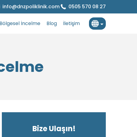
info@dnzpoliklinik.com
0505 570 08 27
Bölgesel İncelme
Blog
İletişim
Türkçe
İngilizce
ncelme
Fransızca
Bize Ulaşın!