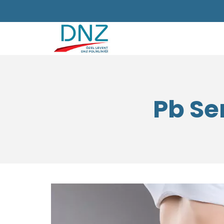
Pb Se