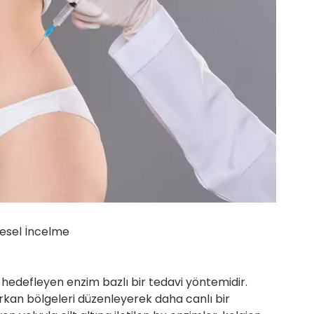
gesel İncelme
 hedefleyen enzim bazlı bir tedavi yöntemidir.
arkan bölgeleri düzenleyerek daha canlı bir