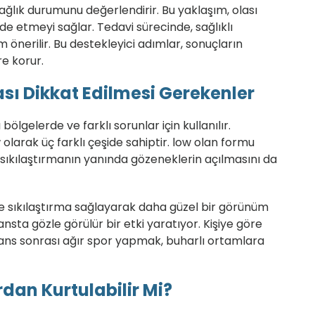
ğlık durumunu değerlendirir. Bu yaklaşım, olası
lde etmeyi sağlar. Tedavi sürecinde, sağlıklı
nerilir. Bu destekleyici adımlar, sonuçların
re korur.
ı Dikkat Edilmesi Gerekenler
ölgelerde ve farklı sorunlar için kullanılır.
olarak üç farklı çeşide sahiptir. low olan formu
ı sıkılaştırmanın yanında gözeneklerin açılmasını da
de sıkılaştırma sağlayarak daha güzel bir görünüm
eansta gözle görülür bir etki yaratıyor. Kişiye göre
Seans sonrası ağır spor yapmak, buharlı ortamlara
dan Kurtulabilir Mi?