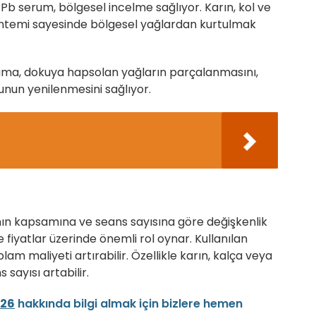
Pb serum, bölgesel incelme sağlıyor. Karın, kol ve
yöntemi sayesinde bölgesel yağlardan kurtulmak
ulama, dokuya hapsolan yağların parçalanmasını,
unun yenilenmesini sağlıyor.
anın kapsamına ve seans sayısına göre değişkenlik
de fiyatlar üzerinde önemli rol oynar. Kullanılan
lam maliyeti artırabilir. Özellikle karın, kalça veya
 sayısı artabilir.
026
hakkında bilgi almak için bizlere hemen