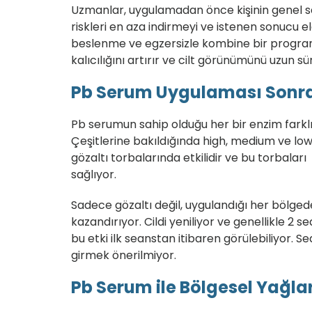
Uzmanlar, uygulamadan önce kişinin genel sa
riskleri en aza indirmeyi ve istenen sonucu e
beslenme ve egzersizle kombine bir program ö
kalıcılığını artırır ve cilt görünümünü uzun sü
Pb Serum Uygulaması Sonras
Pb serumun sahip olduğu her bir enzim farklı b
Çeşitlerine bakıldığında high, medium ve low 
gözaltı torbalarında etkilidir ve bu torbalar
sağlıyor.
Sadece gözaltı değil, uygulandığı her bölge
kazandırıyor. Cildi yeniliyor ve genellikle 2 s
bu etki ilk seanstan itibaren görülebiliyor. 
girmek önerilmiyor.
Pb Serum ile Bölgesel Yağlar