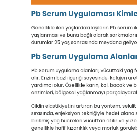
Pb Serum Uygulaması Kiml
Genellikle ileri yaşlardaki kişilerin Pb serum
yaşlanması ve buna bağlı olarak sarkmaların y
durumlar 25 yaş sonrasında meydana geliyo
Pb Serum Uygulama Alanlar
Pb Serum uygulama alanları, vücuttaki yağ fa
alır. Enzim bazlı içeriği sayesinde, kolajen 
yardımcı olur. Özellikle karın, kol, bacak ve
enzimleri, bölgesel yağlanmayı parçalayarak
Cildin elastikiyetini artıran bu yöntem, sel
sırasında, enjeksiyon tekniğiyle hedef alana s
birikmiş yağ hücreleri vücuttan atılır ve yüz
genellikle hafif kızarıklık veya morluk görüleb