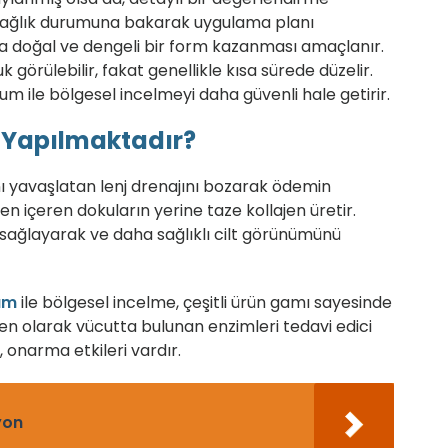
 sağlık durumuna bakarak uygulama planı
 daha doğal ve dengeli bir form kazanması amaçlanır.
k görülebilir, fakat genellikle kısa sürede düzelir.
um ile bölgesel incelmeyi daha güvenli hale getirir.
 Yapılmaktadır?
ı yavaşlatan lenj drenajını bozarak ödemin
en içeren dokuların yerine taze kollajen üretir.
 sağlayarak ve daha sağlıklı cilt görünümünü
um
ile bölgesel incelme, çeşitli ürün gamı sayesinde
en olarak vücutta bulunan enzimleri tedavi edici
e, onarma etkileri vardır.
yon