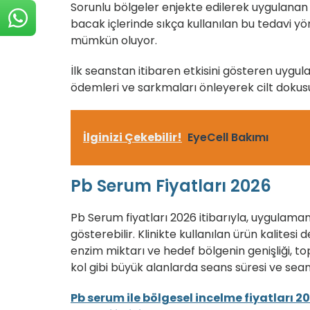
Sorunlu bölgeler enjekte edilerek uygulanan 
bacak içlerinde sıkça kullanılan bu tedavi 
mümkün oluyor.
İlk seanstan itibaren etkisini gösteren uyg
ödemleri ve sarkmaları önleyerek cilt dokus
İlginizi Çekebilir!
EyeCell Bakımı
Pb Serum Fiyatları 2026
Pb Serum fiyatları 2026 itibarıyla, uygulam
gösterebilir. Klinikte kullanılan ürün kalitesi 
enzim miktarı ve hedef bölgenin genişliği, top
kol gibi büyük alanlarda seans süresi ve seans
Pb serum ile bölgesel incelme fiyatları 2