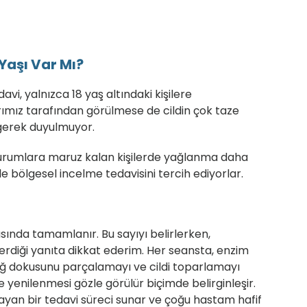
Yaşı Var Mı?
, yalnızca 18 yaş altındaki kişilere
ımız tarafından görülmese de cildin çok taze
gerek duyulmuyor.
durumlara maruz kalan kişilerde yağlanma daha
le bölgesel incelme tedavisini tercih ediyorlar.
asında tamamlanır. Bu sayıyı belirlerken,
verdiği yanıta dikkat ederim. Her seansta, enzim
 yağ dokusunu parçalamayı ve cildi toparlamayı
yenilenmesi gözle görülür biçimde belirginleşir.
ayan bir tedavi süreci sunar ve çoğu hastam hafif