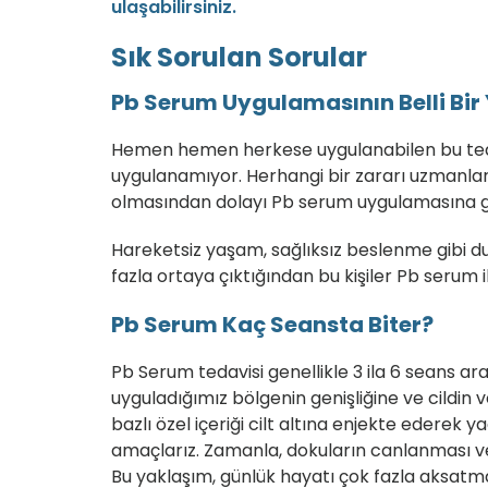
ulaşabilirsiniz.
Sık Sorulan Sorular
Pb Serum Uygulamasının Belli Bir 
Hemen hemen herkese uygulanabilen bu tedavi
uygulanamıyor. Herhangi bir zararı uzmanlar
olmasından dolayı Pb serum uygulamasına 
Hareketsiz yaşam, sağlıksız beslenme gibi 
fazla ortaya çıktığından bu kişiler Pb serum i
Pb Serum Kaç Seansta Biter?
Pb Serum tedavisi genellikle 3 ila 6 seans ar
uyguladığımız bölgenin genişliğine ve cildin 
bazlı özel içeriği cilt altına enjekte ederek
amaçlarız. Zamanla, dokuların canlanması ve 
Bu yaklaşım, günlük hayatı çok fazla aksatm