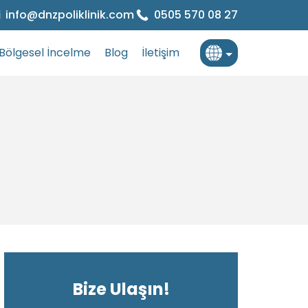
info@dnzpoliklinik.com
0505 570 08 27
Bölgesel İncelme
Blog
İletişim
Türkçe
İngilizce
Fransızca
Bize Ulaşın!