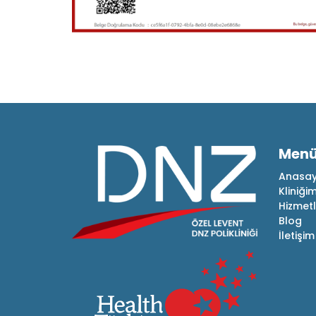
Men
Anasay
Kliniğim
Hizmetl
Blog
İletişim