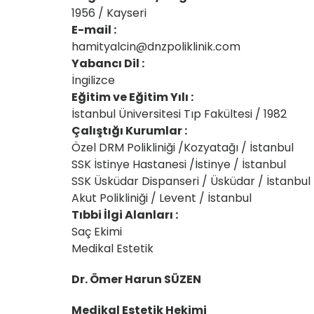
1956 / Kayseri
E-mail :
hamityalcin@dnzpoliklinik.com
Yabancı Dil :
İngilizce
Eğitim ve Eğitim Yılı :
İstanbul Üniversitesi Tıp Fakültesi / 1982
Çalıştığı Kurumlar :
Özel DRM Polikliniği /Kozyatağı / İstanbul
SSK İstinye Hastanesi /İstinye / İstanbul
SSK Üsküdar Dispanseri / Üsküdar / İstanbul
Akut Polikliniği / Levent / İstanbul
Tıbbi İlgi Alanları :
Saç Ekimi
Medikal Estetik
Dr. Ömer Harun SÜZEN
Medikal Estetik Hekimi