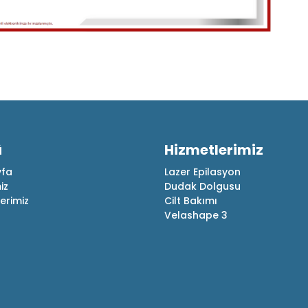
ü
Hizmetlerimiz
fa
Lazer Epilasyon
iz
Dudak Dolgusu
erimiz
Cilt Bakımı
Velashape 3