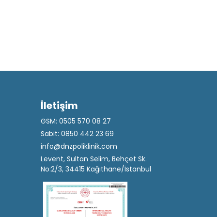
İletişim
GSM: 0505 570 08 27
Sabit: 0850 442 23 69
info@dnzpoliklinik.com
Levent, Sultan Selim, Behçet Sk.
No:2/3, 34415 Kağıthane/İstanbul