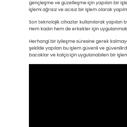
gençleşme ve güzelleşme için yapılan bir işl
işlemi ağrısız ve acısız bir işlem olarak yapıl
Son teknolojik cihazlar kullanılarak yapılan
Hem kadın hem de erkekler için uygulanmakta 
Herhangi bir iyileşme süresine gerek kalma
şekilde yapılan bu işlem güvenli ve güvenilirdi
bacaklar ve kalça için uygulanabilen bir işlem