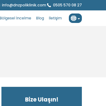
info@dnzpoliklinik.com
0505 570 08 27
Bölgesel İncelme
Blog
İletişim
Türkçe
İngilizce
Fransızca
Bize Ulaşın!