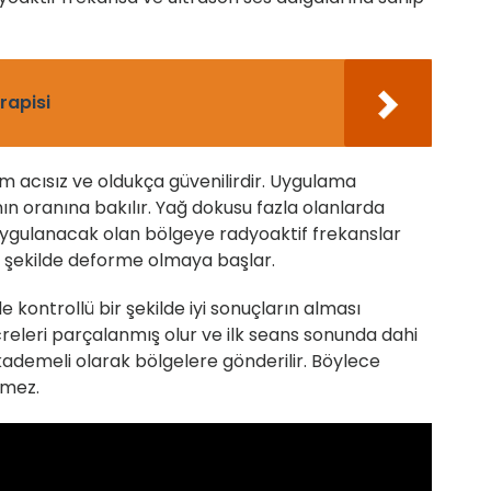
rapisi
em acısız ve oldukça güvenilirdir. Uygulama
ın oranına bakılır. Yağ dokusu fazla olanlarda
 Uygulanacak olan bölgeye radyoaktif frekanslar
ir şekilde deforme olmaya başlar.
 kontrollü bir şekilde iyi sonuçların alması
releri parçalanmış olur ve ilk seans sonunda dahi
em kademeli olarak bölgelere gönderilir. Böylece
lmez.