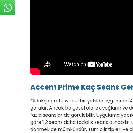
Accent Prime Kaç Seans Ger
Oldukça profesyonel bir şekilde uygulanan Ac
görülür. Ancak bölgesel olarak yağların ve d
fazla seanslar da görülebilir. Uygulama yapı
göre 1 2 seans daha fazlalık seans alınabil
dönmek de mümkündür. Tüm cilt tipleri ve ci