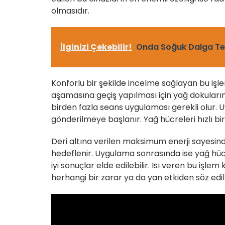
olmasıdır.
İlginizi Çekebilir!
Onda Soğuk Dalga Te
Konforlu bir şekilde incelme sağlayan bu işl
aşamasına geçiş yapılması için yağ dokuların
birden fazla seans uygulaması gerekli olur.
gönderilmeye başlanır. Yağ hücreleri hızlı b
Deri altına verilen maksimum enerji sayesinde
hedeflenir. Uygulama sonrasında ise yağ hüc
iyi sonuçlar elde edilebilir. Isı veren bu işl
herhangi bir zarar ya da yan etkiden söz edi