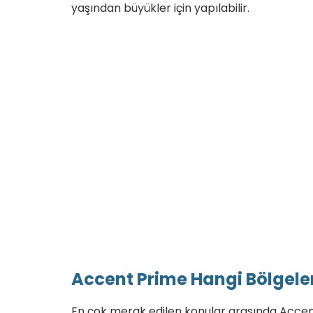
yaşından büyükler için yapılabilir.
Accent Prime Hangi Bölgele
En çok merak edilen konular arasında Accent