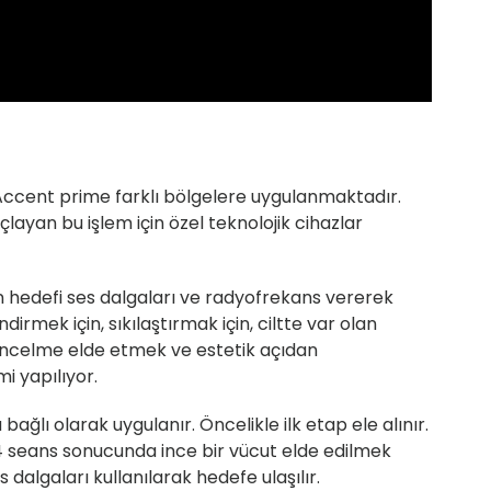
ccent prime farklı bölgelere uygulanmaktadır.
layan bu işlem için özel teknolojik cihazlar
ın hedefi ses dalgaları ve radyofrekans vererek
rmek için, sıkılaştırmak için, ciltte var olan
k incelme elde etmek ve estetik açıdan
i yapılıyor.
ğlı olarak uygulanır. Öncelikle ilk etap ele alınır.
 4 seans sonucunda ince bir vücut elde edilmek
s dalgaları kullanılarak hedefe ulaşılır.