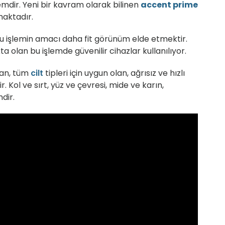
emdir. Yeni bir kavram olarak bilinen
accent prime
maktadır.
 bu işlemin amacı daha fit görünüm elde etmektir.
olan bu işlemde güvenilir cihazlar kullanılıyor.
yan, tüm
cilt
tipleri için uygun olan, ağrısız ve hızlı
r. Kol ve sırt, yüz ve çevresi, mide ve karın,
dir.