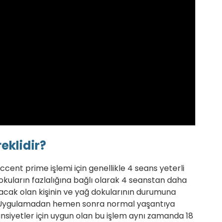
eklidir?
cent prime işlemi için genellikle 4 seans yeterli
okuların fazlalığına bağlı olarak 4 seanstan daha
lacak olan kişinin ve yağ dokularının durumuna
ir. Uygulamadan hemen sonra normal yaşantıya
nsiyetler için uygun olan bu işlem aynı zamanda 18