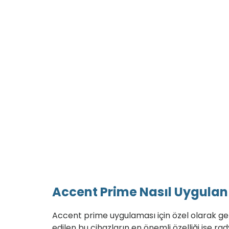
Accent Prime Nasıl Uygulan
Accent prime uygulaması için özel olarak geliş
edilen bu cihazların en önemli özelliği ise r