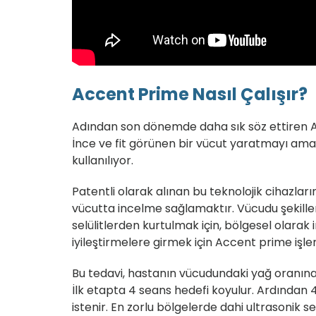
Accent Prime Nasıl Çalışır?
Adından son dönemde daha sık söz ettiren A
İnce ve fit görünen bir vücut yaratmayı amaç
kullanılıyor.
Patentli olarak alınan bu teknolojik cihazlar
vücutta incelme sağlamaktır. Vücudu şekillendi
selülitlerden kurtulmak için, bölgesel olara
iyileştirmelere girmek için Accent prime işlem
Bu tedavi, hastanın vücudundaki yağ oranına ba
İlk etapta 4 seans hedefi koyulur. Ardından
istenir. En zorlu bölgelerde dahi ultrasonik se