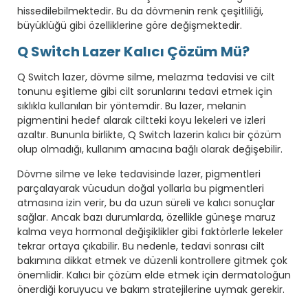
hissedilebilmektedir. Bu da dövmenin renk çeşitliliği,
büyüklüğü gibi özelliklerine göre değişmektedir.
Q Switch Lazer Kalıcı Çözüm Mü?
Q Switch lazer, dövme silme, melazma tedavisi ve cilt
tonunu eşitleme gibi cilt sorunlarını tedavi etmek için
sıklıkla kullanılan bir yöntemdir. Bu lazer, melanin
pigmentini hedef alarak ciltteki koyu lekeleri ve izleri
azaltır. Bununla birlikte, Q Switch lazerin kalıcı bir çözüm
olup olmadığı, kullanım amacına bağlı olarak değişebilir.
Dövme silme ve leke tedavisinde lazer, pigmentleri
parçalayarak vücudun doğal yollarla bu pigmentleri
atmasına izin verir, bu da uzun süreli ve kalıcı sonuçlar
sağlar. Ancak bazı durumlarda, özellikle güneşe maruz
kalma veya hormonal değişiklikler gibi faktörlerle lekeler
tekrar ortaya çıkabilir. Bu nedenle, tedavi sonrası cilt
bakımına dikkat etmek ve düzenli kontrollere gitmek çok
önemlidir. Kalıcı bir çözüm elde etmek için dermatoloğun
önerdiği koruyucu ve bakım stratejilerine uymak gerekir.