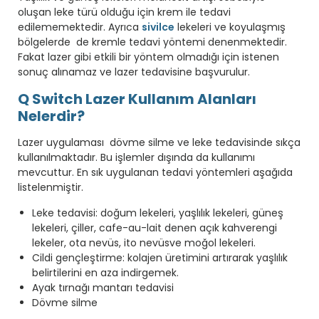
oluşan leke türü olduğu için krem ile tedavi
edilememektedir. Ayrıca
sivilce
lekeleri ve koyulaşmış
bölgelerde de kremle tedavi yöntemi denenmektedir.
Fakat lazer gibi etkili bir yöntem olmadığı için istenen
sonuç alınamaz ve lazer tedavisine başvurulur.
Q Switch Lazer Kullanım Alanları
Nelerdir?
Lazer uygulaması dövme silme ve leke tedavisinde sıkça
kullanılmaktadır. Bu işlemler dışında da kullanımı
mevcuttur. En sık uygulanan tedavi yöntemleri aşağıda
listelenmiştir.
Leke tedavisi: doğum lekeleri, yaşlılık lekeleri, güneş
lekeleri, çiller, cafe-au-lait denen açık kahverengi
lekeler, ota nevüs, ito nevüsve moğol lekeleri.
Cildi gençleştirme: kolajen üretimini artırarak yaşlılık
belirtilerini en aza indirgemek.
Ayak tırnağı mantarı tedavisi
Dövme silme