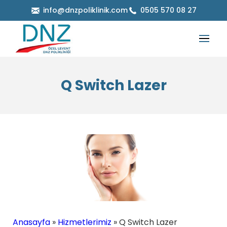
info@dnzpoliklinik.com
0505 570 08 27
Q Switch Lazer
Anasayfa
»
Hizmetlerimiz
»
Q Switch Lazer