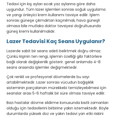
Tedavi için kış ayları sıcak yaz aylarına göre daha
uygundur. Tüm lazer işlemleri sonrası soğuk uygulama
ve yangı önleyici krem kullanımı tavsiye edilir. İşlem
sonrası güneşe çıkmaktan kaçınılmalı, hava güneşli
olmasa bile mutlaka doktor tavsiyesi doğrultusunda
güneş kremi kullanılmalıdır.
Lazer Tedavisi Kaç Seans Uygulanır?
Lazerde sabit bir seans adeti belirtmek doğru olmaz.
Çünkü kişinin ten rengi, işlemin özelliği gibi faktörlere
bağlı olarak değişkenlik gösterir. genel anlamda 4-8
seans arasında işlemler değişmektedir.
Çok renkli ve profesyonel dövmelerde bu sayı
artabilmektedir. Lazer sonrası vücudun bağışıklık
sisteminin parçalanan mürekkebi temizleyebilmesi için
seanslar arası 5-6 haftalık bir süre olması tavsiye edilir.
Bazı hastalar dövme sildirme konusunda kısıtlı zamanları
olduğu için tedavilerini birbirine yakın istemektedir. Böyle
durumlarda yüksek doz ve yakın tedavi yan etki riskini