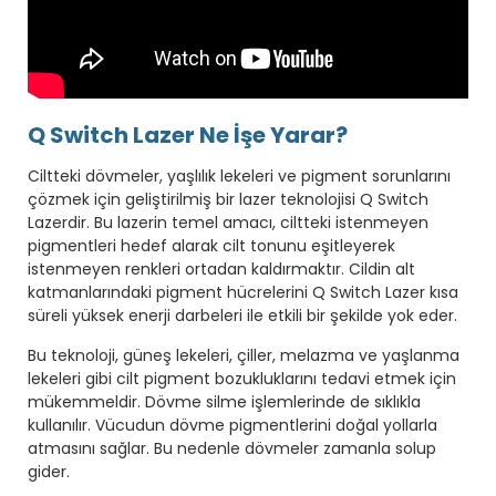
Q Switch Lazer Ne İşe Yarar?
Ciltteki dövmeler, yaşlılık lekeleri ve pigment sorunlarını
çözmek için geliştirilmiş bir lazer teknolojisi Q Switch
Lazerdir. Bu lazerin temel amacı, ciltteki istenmeyen
pigmentleri hedef alarak cilt tonunu eşitleyerek
istenmeyen renkleri ortadan kaldırmaktır. Cildin alt
katmanlarındaki pigment hücrelerini Q Switch Lazer kısa
süreli yüksek enerji darbeleri ile etkili bir şekilde yok eder.
Bu teknoloji, güneş lekeleri, çiller, melazma ve yaşlanma
lekeleri gibi cilt pigment bozukluklarını tedavi etmek için
mükemmeldir. Dövme silme işlemlerinde de sıklıkla
kullanılır. Vücudun dövme pigmentlerini doğal yollarla
atmasını sağlar. Bu nedenle dövmeler zamanla solup
gider.