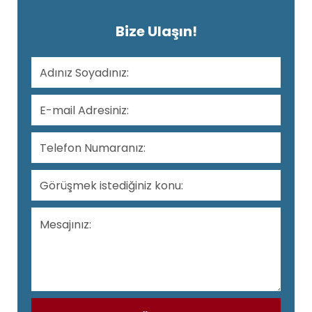
Bize Ulaşın!