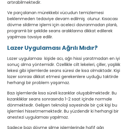
artırabilmektedir.
Ve parçalanan mürekkebi vücudun temizlemesi
beklenmeden tedaviye devam edilmiş olunur. Kısacası
dövme sildirme işlemi için aceleci davranmadan planlı,
programlı bir şekilde seans aralıklarına dikkat edilerek
yapılması tavsiye edilir.
Lazer Uygulaması Ağrılı Mıdır?
Lazer uygulaması kişide acı, ağrı hissi yaratmadan en iyi
sonuç alma yöntemidir. Özellikle cilt lekeleri, çiller, yaşlılık
lekesi gibi işlemlerde seans süresi de kısa olmaktadır. Kişi
lazer sonrası dikkat etmesi gerekenlere uyduğu taktirde
herhangi bir problem yaşamaz.
Bazı işlemlerde kısa süreli kızarıklar oluşabilmektedir. Bu
kızarıklıklar seans sonrasında 1-2 saat içinde normale
dönmektedir. Gelişen teknoloji sayesinde bir çok kişi bu
işlemleri hissetmemektedir. Bu yüzdendir ki herhangi bir
anestezi uygulaması yapılmaz.
Sadece bazı dövme silme işlemlerinde hafif ağrı