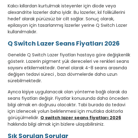
Kalıcı kıllardan kurtulmak isteyenler için diode veya
alexandrite lazerler daha iyidir. Bu lazerler, kıl foliküllerini
hedef alarak pürüzsüz bir cilt sağlar. Sonuç olarak,
epilasyon için tasarlanmış lazerler yerine Q Switch Lazer
kullanılmalıdır.
Q Switch Lazer Seans Fiyatları 2026
Genelde Q Switch Lazer fiyatları hastaya göre değişkenlik
gösterir. Lazerin pigment yük dereceleri ve renkleri seans
sayısını etkilemektedir. Genel olarak 4-8 seans arasında
değişen tedavi süreci , bazı dövmelerde daha uzun
sürebilmektedir.
Ayrıca kişiye uygulanacak olan yönteme bağlı olarak da
seans fiyatları değişir. Fiyatlar konusunda daha önceden
bilgi almak en doğrusu olacaktır. Tabi burada da tedavi
için izlenecek yolun belirlenmesi için mutlaka doktorla
görüşülmelidir.
Q switch lazer seans fiyatları 2026
hakkında bilgi almak için bizlere ulaşabilirsiniz.
Sık Sorulan Sorular