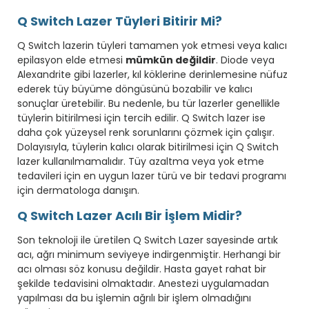
Q Switch Lazer Tüyleri Bitirir Mi?
Q Switch lazerin tüyleri tamamen yok etmesi veya kalıcı
epilasyon elde etmesi
mümkün değildir
. Diode veya
Alexandrite gibi lazerler, kıl köklerine derinlemesine nüfuz
ederek tüy büyüme döngüsünü bozabilir ve kalıcı
sonuçlar üretebilir. Bu nedenle, bu tür lazerler genellikle
tüylerin bitirilmesi için tercih edilir. Q Switch lazer ise
daha çok yüzeysel renk sorunlarını çözmek için çalışır.
Dolayısıyla, tüylerin kalıcı olarak bitirilmesi için Q Switch
lazer kullanılmamalıdır. Tüy azaltma veya yok etme
tedavileri için en uygun lazer türü ve bir tedavi programı
için dermatologa danışın.
Q Switch Lazer Acılı Bir İşlem Midir?
Son teknoloji ile üretilen Q Switch Lazer sayesinde artık
acı, ağrı minimum seviyeye indirgenmiştir. Herhangi bir
acı olması söz konusu değildir. Hasta gayet rahat bir
şekilde tedavisini olmaktadır. Anestezi uygulamadan
yapılması da bu işlemin ağrılı bir işlem olmadığını