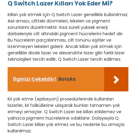
Q Switch Lazer Kılları Yok Eder Mi?
Kılları yok etmek için Q Switch Lazer genellikle kullanılmaz.
Asıl amacı, ciltteki dövmeleri, lekeleri ve pigment
sorunlarını düzeltmektir. Kısa süreli yüksek enerji
darbeleriyle cilt altındaki pigment hücrelerini hedef alır.
Bu hücrelerin parçalanması, cilt tonunu eşitler ve
istenmeyen lekeleri giderir. Ancak kılları yok etmek için
genellikle diode lazer ve alexandrite lazer gibi farklı lazer
teknolojileri tercih edilir, Q Switch Lazer tercih edilmez.
İlginizi Çekebilir!
Botoks
Kıl yok etme (epilasyon) prosedürlerinde kullanılan
lazerler, kıl foliküllerine ulaşarak bunları tamamen yok
etmeyi amaçlar. Q Switch Lazer ise kılları etkilemez ve
yalnızca pigment hücrelerine odaklanır. Dolayısıyla Q
Switch Lazer kılları yok etmez ve bu nedenle bu amaçla
kullanılmaz.