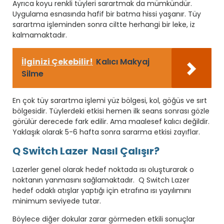
Ayrıca koyu renkli tüyleri sarartmak da mümkündür.
Uygulama esnasında hafif bir batma hissi yaşanır. Tüy
sarartma işleminden sonra ciltte herhangi bir leke, iz
kalmamaktadır.
İlginizi Çekebilir!
Kalıcı Makyaj
Silme
En çok tüy sarartma işlemi yüz bölgesi, kol, göğüs ve sırt
bölgesidir. Tüylerdeki etkisi hemen ilk seans sonrası gözle
görülür derecede fark edilir. Ama maalesef kalıcı değildir.
Yaklaşık olarak 5-6 hafta sonra sararma etkisi zayıflar.
Q Switch Lazer Nasıl Çalışır?
Lazerler genel olarak hedef noktada ısı oluşturarak o
noktanın yanmasını sağlamaktadır. Q Switch Lazer
hedef odaklı atışlar yaptığı için etrafına ısı yayılımını
minimum seviyede tutar.
Böylece diğer dokular zarar görmeden etkili sonuçlar