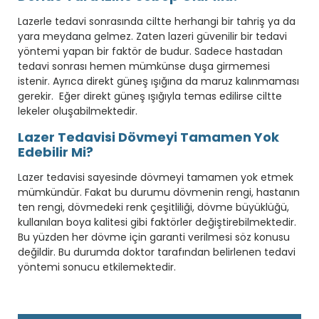
Lazerle tedavi sonrasında ciltte herhangi bir tahriş ya da
yara meydana gelmez. Zaten lazeri güvenilir bir tedavi
yöntemi yapan bir faktör de budur. Sadece hastadan
tedavi sonrası hemen mümkünse duşa girmemesi
istenir. Ayrıca direkt güneş ışığına da maruz kalınmaması
gerekir. Eğer direkt güneş ışığıyla temas edilirse ciltte
lekeler oluşabilmektedir.
Lazer Tedavisi Dövmeyi Tamamen Yok
Edebilir Mi?
Lazer tedavisi sayesinde dövmeyi tamamen yok etmek
mümkündür. Fakat bu durumu dövmenin rengi, hastanın
ten rengi, dövmedeki renk çeşitliliği, dövme büyüklüğü,
kullanılan boya kalitesi gibi faktörler değiştirebilmektedir.
Bu yüzden her dövme için garanti verilmesi söz konusu
değildir. Bu durumda doktor tarafından belirlenen tedavi
yöntemi sonucu etkilemektedir.