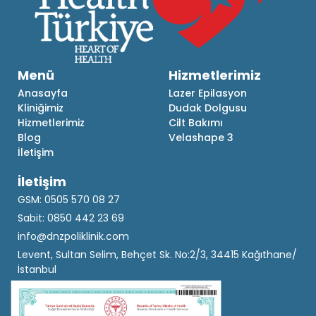
Menü
Hizmetlerimiz
Anasayfa
Lazer Epilasyon
Kliniğimiz
Dudak Dolgusu
Hizmetlerimiz
Cilt Bakımı
Blog
Velashape 3
İletişim
İletişim
GSM: 0505 570 08 27
Sabit: 0850 442 23 69
info@dnzpoliklinik.com
Levent, Sultan Selim, Behçet Sk. No:2/3, 34415 Kağıthane/
İstanbul