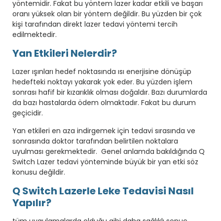
yöntemidir. Fakat bu yöntem lazer kadar etkili ve başarı
oranı yüksek olan bir yöntem değildir. Bu yüzden bir çok
kişi tarafından direkt lazer tedavi yöntemi tercih
edilmektedir.
Yan Etkileri Nelerdir?
Lazer ışınları hedef noktasında ısı enerjisine dönüşüp
hedefteki noktayı yakarak yok eder. Bu yüzden işlem
sonrası hafif bir kızarıklık olması doğaldır. Bazı durumlarda
da bazı hastalarda ödem olmaktadır. Fakat bu durum
geçicidir.
Yan etkileri en aza indirgemek için tedavi sırasında ve
sonrasında doktor tarafından belirtilen noktalara
uyulması gerekmektedir. Genel anlamda bakıldığında Q
Switch Lazer tedavi yönteminde büyük bir yan etki söz
konusu değildir.
Q Switch Lazerle Leke Tedavisi Nasıl
Yapılır?