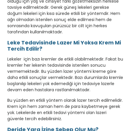
olduğu için yaş ve cinsiyet farkı gözetmeksizin herkese
tavsiye edilmektedir. Gerek güneş lekeleri gerekse
doğum lekeleri için kısa sürede etkili bir yöntemdir. Hem
ağrı olmadan istenilen sonuç elde edilmesi hem de
sonrasında kavuşulan pürüzsüz bir cilt için herkes
tarafından kullanılmaktadır.
Leke Tedavisinde Lazer Mi Yoksa Krem Mi
Tercih Edilir?
Lekeler için bazı kremler de etkili olabilmektedir. Fakat bu
kremler her lekenin tedavisinde istenilen sonucu
vermemektedir. Bu yüzden lazer yöntemi kreme göre
daha etkili sonuçlar vermektedir. Bazı durumlarda kremle
başlanılıp lekeleri yok edemediği için tedaviye lazerle
devam eden hastalara rastlanılmaktadır.
Bu yüzden en etkili yöntem olarak lazer tercih edilmelidir.
Krem için hem zaman hem de para kaybetmeye gerek
yok. Lekelerde en etkili tedavi yöntemi olan lazeri
güvenle tercih edebilirsiniz.
Deride Yara İzine Sebep Olur Mu?