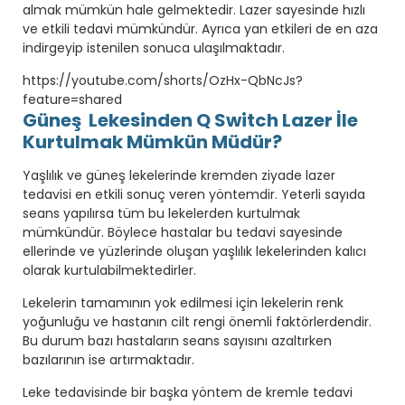
almak mümkün hale gelmektedir. Lazer sayesinde hızlı
ve etkili tedavi mümkündür. Ayrıca yan etkileri de en aza
indirgeyip istenilen sonuca ulaşılmaktadır.
https://youtube.com/shorts/OzHx-QbNcJs?
feature=shared
Güneş Lekesinden Q Switch Lazer İle
Kurtulmak Mümkün Müdür?
Yaşlılık ve güneş lekelerinde kremden ziyade lazer
tedavisi en etkili sonuç veren yöntemdir. Yeterli sayıda
seans yapılırsa tüm bu lekelerden kurtulmak
mümkündür. Böylece hastalar bu tedavi sayesinde
ellerinde ve yüzlerinde oluşan yaşlılık lekelerinden kalıcı
olarak kurtulabilmektedirler.
Lekelerin tamamının yok edilmesi için lekelerin renk
yoğunluğu ve hastanın cilt rengi önemli faktörlerdendir.
Bu durum bazı hastaların seans sayısını azaltırken
bazılarının ise artırmaktadır.
Leke tedavisinde bir başka yöntem de kremle tedavi