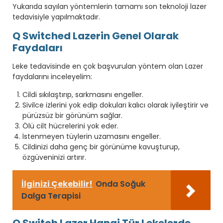
Yukarıda sayılan yöntemlerin tamamı son teknoloji lazer
tedavisiyle yapılmaktadır.
Q Switched Lazerin Genel Olarak
Faydaları
Leke tedavisinde en çok başvurulan yöntem olan Lazer
faydalarını inceleyelim:
Cildi sıkılaştırıp, sarkmasını engeller.
Sivilce izlerini yok edip dokuları kalıcı olarak iyileştirir ve
pürüzsüz bir görünüm sağlar.
Ölü cilt hücrelerini yok eder.
İstenmeyen tüylerin uzamasını engeller.
Cildinizi daha genç bir görünüme kavuşturup,
özgüveninizi artırır.
İlginizi Çekebilir!
Onda Soğuk
Dalga Terapisi