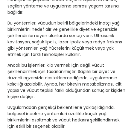
seçilen yönteme ve uygulama sonrası yaşam tarzına
bağlıdır.
Bu yöntemler, vücudun belirli bölgelerindeki inatçı yağ
birikimlerini hedef alır ve genellikle diyet ve egzersizle
şekillendirilemeyen alanlarda sonuç verir. Ultrasonik
kavitasyon, soğuk lipoliz, lazer lipoliz veya radyo frekans
gibi yöntemler, yağ hücrelerini küçültmek veya yok
etmek için farklı teknolojiler kullanır.
Ancak bu işlemler, kilo vermek için değil, vücut
şekillendirmek için tasarlanmıştır. Sağlıklı bir diyet ve
düzenli egzersizle desteklenmediğinde, uygulamanın
kalıcılığı azalabilir. Ayrıca, her bireyin metabolizması, cilt
yapısı ve vücut tepkisi farklı olduğundan sonuçlar kişiden
kişiye değişir.
Uygulamadan gerçekçi beklentilerle yaklaşıldığında,
bölgesel incelme yöntemleri özellikle küçük yağ
birikimlerini azaltmak ve vücut hatlarını şekillendirmek
için etkili bir seçenek olabilir.