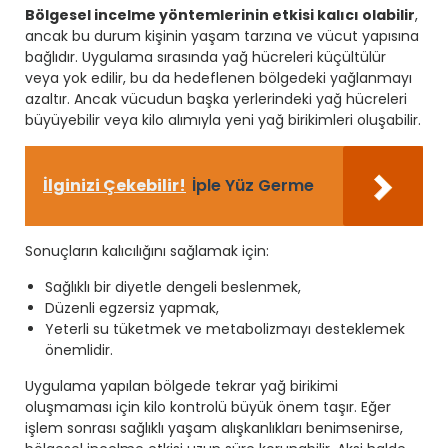
Bölgesel incelme yöntemlerinin etkisi kalıcı olabilir
,
ancak bu durum kişinin yaşam tarzına ve vücut yapısına
bağlıdır. Uygulama sırasında yağ hücreleri küçültülür
veya yok edilir, bu da hedeflenen bölgedeki yağlanmayı
azaltır. Ancak vücudun başka yerlerindeki yağ hücreleri
büyüyebilir veya kilo alımıyla yeni yağ birikimleri oluşabilir.
İlginizi Çekebilir!
İple Yüz Germe
Sonuçların kalıcılığını sağlamak için:
Sağlıklı bir diyetle dengeli beslenmek,
Düzenli egzersiz yapmak,
Yeterli su tüketmek ve metabolizmayı desteklemek
önemlidir.
Uygulama yapılan bölgede tekrar yağ birikimi
oluşmaması için kilo kontrolü büyük önem taşır. Eğer
işlem sonrası sağlıklı yaşam alışkanlıkları benimsenirse,