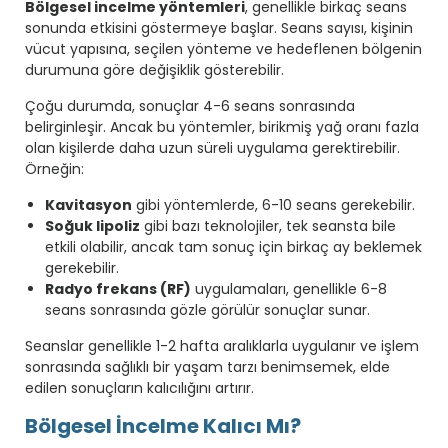
Bölgesel incelme yöntemleri
, genellikle birkaç seans
sonunda etkisini göstermeye başlar. Seans sayısı, kişinin
vücut yapısına, seçilen yönteme ve hedeflenen bölgenin
durumuna göre değişiklik gösterebilir.
Çoğu durumda, sonuçlar 4-6 seans sonrasında
belirginleşir. Ancak bu yöntemler, birikmiş yağ oranı fazla
olan kişilerde daha uzun süreli uygulama gerektirebilir.
Örneğin:
Kavitasyon
gibi yöntemlerde, 6-10 seans gerekebilir.
Soğuk lipoliz
gibi bazı teknolojiler, tek seansta bile
etkili olabilir, ancak tam sonuç için birkaç ay beklemek
gerekebilir.
Radyo frekans (RF)
uygulamaları, genellikle 6-8
seans sonrasında gözle görülür sonuçlar sunar.
Seanslar genellikle 1-2 hafta aralıklarla uygulanır ve işlem
sonrasında sağlıklı bir yaşam tarzı benimsemek, elde
edilen sonuçların kalıcılığını artırır.
Bölgesel İncelme Kalıcı Mı?