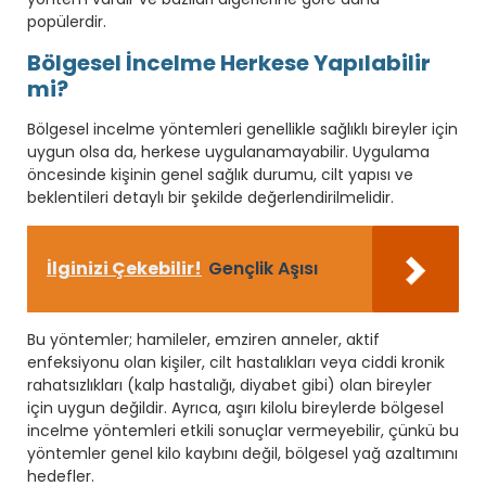
popülerdir.
Bölgesel İncelme Herkese Yapılabilir
mi?
Bölgesel incelme yöntemleri genellikle sağlıklı bireyler için
uygun olsa da, herkese uygulanamayabilir. Uygulama
öncesinde kişinin genel sağlık durumu, cilt yapısı ve
beklentileri detaylı bir şekilde değerlendirilmelidir.
İlginizi Çekebilir!
Gençlik Aşısı
Bu yöntemler; hamileler, emziren anneler, aktif
enfeksiyonu olan kişiler, cilt hastalıkları veya ciddi kronik
rahatsızlıkları (kalp hastalığı, diyabet gibi) olan bireyler
için uygun değildir. Ayrıca, aşırı kilolu bireylerde bölgesel
incelme yöntemleri etkili sonuçlar vermeyebilir, çünkü bu
yöntemler genel kilo kaybını değil, bölgesel yağ azaltımını
hedefler.