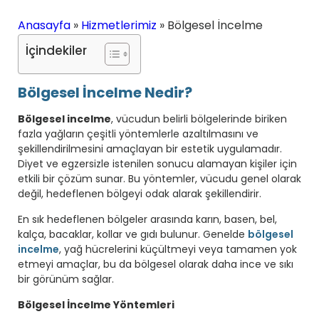
Anasayfa
»
Hizmetlerimiz
»
Bölgesel İncelme
İçindekiler
Bölgesel İncelme Nedir?
Bölgesel incelme
, vücudun belirli bölgelerinde biriken
fazla yağların çeşitli yöntemlerle azaltılmasını ve
şekillendirilmesini amaçlayan bir estetik uygulamadır.
Diyet ve egzersizle istenilen sonucu alamayan kişiler için
etkili bir çözüm sunar. Bu yöntemler, vücudu genel olarak
değil, hedeflenen bölgeyi odak alarak şekillendirir.
En sık hedeflenen bölgeler arasında karın, basen, bel,
kalça, bacaklar, kollar ve gıdı bulunur. Genelde
bölgesel
incelme
, yağ hücrelerini küçültmeyi veya tamamen yok
etmeyi amaçlar, bu da bölgesel olarak daha ince ve sıkı
bir görünüm sağlar.
Bölgesel İncelme Yöntemleri