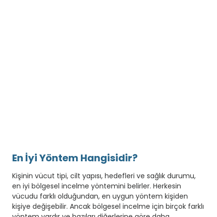
En İyi Yöntem Hangisidir?
Kişinin vücut tipi, cilt yapısı, hedefleri ve sağlık durumu,
en iyi bölgesel incelme yöntemini belirler. Herkesin
vücudu farklı olduğundan, en uygun yöntem kişiden
kişiye değişebilir. Ancak bölgesel incelme için birçok farklı
yöntem vardır ve bazıları diğerlerine göre daha