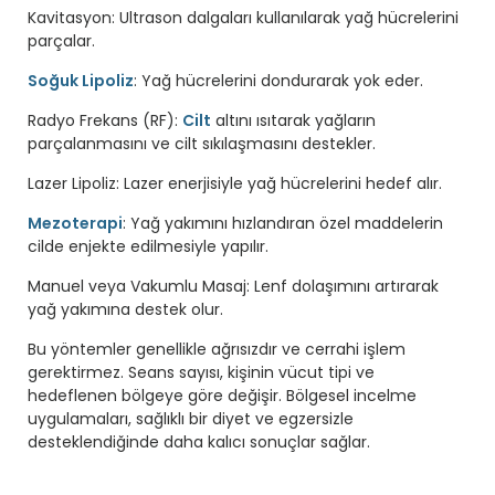
Kavitasyon: Ultrason dalgaları kullanılarak yağ hücrelerini
parçalar.
Soğuk Lipoliz
: Yağ hücrelerini dondurarak yok eder.
Radyo Frekans (RF):
Cilt
altını ısıtarak yağların
parçalanmasını ve cilt sıkılaşmasını destekler.
Lazer Lipoliz: Lazer enerjisiyle yağ hücrelerini hedef alır.
Mezoterapi
: Yağ yakımını hızlandıran özel maddelerin
cilde enjekte edilmesiyle yapılır.
Manuel veya Vakumlu Masaj: Lenf dolaşımını artırarak
yağ yakımına destek olur.
Bu yöntemler genellikle ağrısızdır ve cerrahi işlem
gerektirmez. Seans sayısı, kişinin vücut tipi ve
hedeflenen bölgeye göre değişir. Bölgesel incelme
uygulamaları, sağlıklı bir diyet ve egzersizle
desteklendiğinde daha kalıcı sonuçlar sağlar.