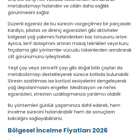
metabolizmayı hızlandırır ve cildin daha sağlıklı
görünmesini sağlar.
Düzenli egzersiz de bu sürecin vazgeçilmez bir parçasıdır.
Kardiyo, pilates ve direnç egzersizleri gibi aktiviteler
bölgesel yağ yakımını hızlandırırken kas tonusunu artırır.
Ayrıca, lenf dolaşımını artıran masaj teknikleri veya kuru
fırçalama gibi yöntemler vücudu toksinlerden arındırarak
cilt görünümünü iyileştirebilir.
Yeşil çay veya zencefil çayı gibi doğal bitki çayları da
metabolizmayı destekleyerek sürece katkıda bulunabilir.
Stresin azaltılması ise kortizol seviyelerini dengeleyerek
yağ depolanmasını engeller. Meditasyon ve nefes
egzersizleri, stresten uzaklaşmanıza yardımcı olabilir.
Bu yöntemleri günlük yaşamınıza dahil ederek, hem
incelme sürecini hızlandırabilir hem de sonuçların
kalıcılığını sağlayabilirsiniz.
Bölgesel İncelme Fiyatları 2026