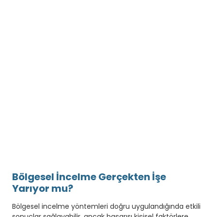
Bölgesel İncelme Gerçekten İşe
Yarıyor mu?
Bölgesel incelme yöntemleri doğru uygulandığında etkili
sonuçlar sağlayabilir, ancak başarısı kişisel faktörlere,