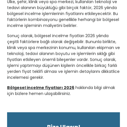
Ülke, şehir, klinik veya spa merkezi, kullanılan teknoloji ve
tedavi alanının büyüklüğü gibi birçok faktör, 2026 yılında
bölgesel incelme işlemlerinin fiyatlarını etkileyecektir. Bu
faktörlerin kombinasyonu genellikle herhangi bir bölgesel
incelme işleminin maliyetini belirler.
Sonuç olarak, bölgesel incelme fiyatları 2026 yılında
çeşitli faktörlere bağlı olarak değişebilir. Bununla birlikte,
klinik veya spa merkezinin konumu, kullanılan ekipman ve
teknoloji, tedavi alanının boyutu ve işlemlerin sıklığı gibi
fiyatları etkileyen önemli bileşenler vardır. Sonuç olarak,
işlemi yaptırmayı düşünen kişilerin öncelikle birkaç farklı
yerden fiyat teklifi alması ve işlemin detaylarını dikkatlice
incelemesi gerekir.
Bölgesel incelme fiyatları 2026
hakkında bilgi almak
için bizlere hemen ulaşabilirsiniz.
Bize Ulaşın!