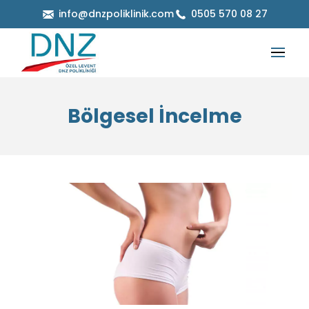
info@dnzpoliklinik.com
0505 570 08 27
Bölgesel İncelme