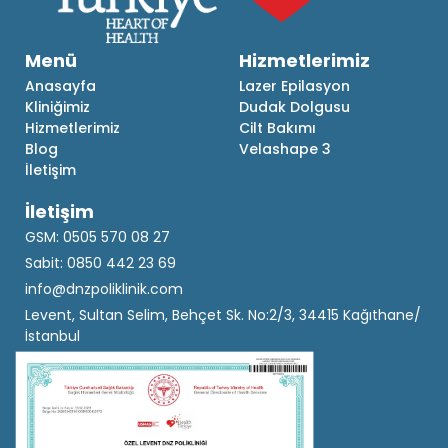
Menü
Hizmetlerimiz
Anasayfa
Lazer Epilasyon
Kliniğimiz
Dudak Dolgusu
Hizmetlerimiz
Cilt Bakımı
Blog
Velashape 3
İletişim
İletişim
GSM: 0505 570 08 27
Sabit: 0850 442 23 69
info@dnzpoliklinik.com
Levent, Sultan Selim, Behçet Sk. No:2/3, 34415 Kağıthane/
İstanbul