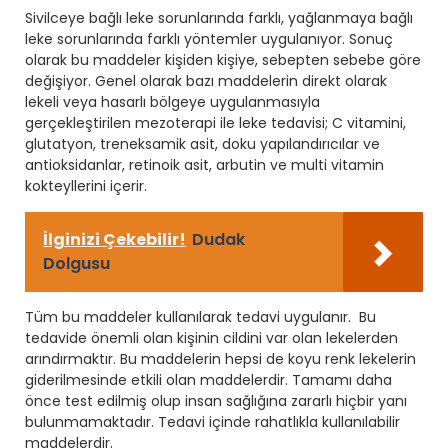
Sivilceye bağlı leke sorunlarında farklı, yağlanmaya bağlı
leke sorunlarında farklı yöntemler uygulanıyor. Sonuç
olarak bu maddeler kişiden kişiye, sebepten sebebe göre
değişiyor. Genel olarak bazı maddelerin direkt olarak
lekeli veya hasarlı bölgeye uygulanmasıyla
gerçekleştirilen mezoterapi ile leke tedavisi; C vitamini,
glutatyon, treneksamik asit, doku yapılandırıcılar ve
antioksidanlar, retinoik asit, arbutin ve multi vitamin
kokteyllerini içerir.
İlginizi Çekebilir!
Dudak
Dolgusu
Tüm bu maddeler kullanılarak tedavi uygulanır. Bu
tedavide önemli olan kişinin cildini var olan lekelerden
arındırmaktır. Bu maddelerin hepsi de koyu renk lekelerin
giderilmesinde etkili olan maddelerdir. Tamamı daha
önce test edilmiş olup insan sağlığına zararlı hiçbir yanı
bulunmamaktadır. Tedavi içinde rahatlıkla kullanılabilir
maddelerdir.