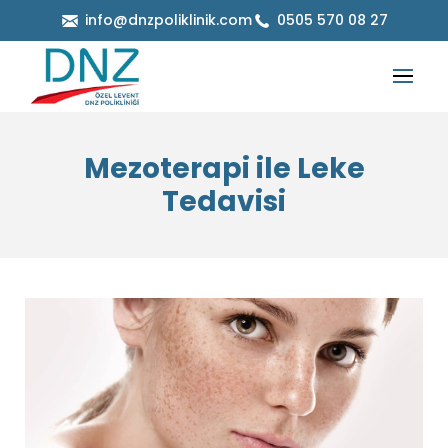
info@dnzpoliklinik.com
0505 570 08 27
Mezoterapi ile Leke
Tedavisi