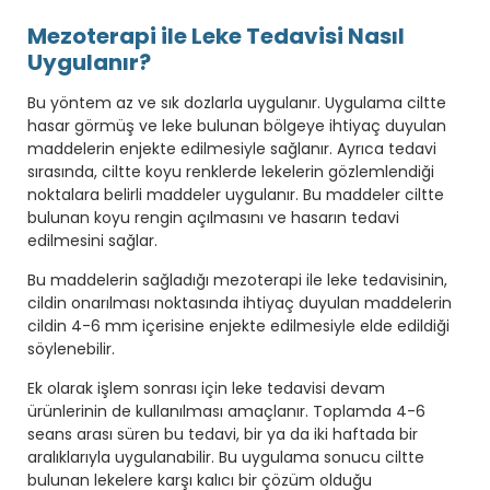
Mezoterapi ile Leke Tedavisi Nasıl
Uygulanır?
Bu yöntem az ve sık dozlarla uygulanır. Uygulama ciltte
hasar görmüş ve leke bulunan bölgeye ihtiyaç duyulan
maddelerin enjekte edilmesiyle sağlanır. Ayrıca tedavi
sırasında, ciltte koyu renklerde lekelerin gözlemlendiği
noktalara belirli maddeler uygulanır. Bu maddeler ciltte
bulunan koyu rengin açılmasını ve hasarın tedavi
edilmesini sağlar.
Bu maddelerin sağladığı mezoterapi ile leke tedavisinin,
cildin onarılması noktasında ihtiyaç duyulan maddelerin
cildin 4-6 mm içerisine enjekte edilmesiyle elde edildiği
söylenebilir.
Ek olarak işlem sonrası için leke tedavisi devam
ürünlerinin de kullanılması amaçlanır. Toplamda 4-6
seans arası süren bu tedavi, bir ya da iki haftada bir
aralıklarıyla uygulanabilir. Bu uygulama sonucu ciltte
bulunan lekelere karşı kalıcı bir çözüm olduğu