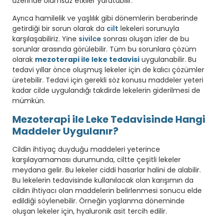
üzerinde olumsuz etkiler yaratabilir.
Ayrıca hamilelik ve yaşlılık gibi dönemlerin beraberinde
getirdiği bir sorun olarak da
cilt
lekeleri sorunuyla
karşılaşabiliriz. Yine
sivilce
sonrası oluşan izler de bu
sorunlar arasında görülebilir. Tüm bu sorunlara çözüm
olarak
mezoterapi ile leke tedavisi
uygulanabilir. Bu
tedavi yıllar önce oluşmuş lekeler için de kalıcı çözümler
üretebilir. Tedavi için gerekli söz konusu maddeler yeteri
kadar cilde uygulandığı takdirde lekelerin giderilmesi de
mümkün.
Mezoterapi ile Leke Tedavisinde Hangi
Maddeler Uygulanır?
Cildin ihtiyaç duyduğu maddeleri yeterince
karşılayamaması durumunda, ciltte çeşitli lekeler
meydana gelir. Bu lekeler ciddi hasarlar halini de alabilir.
Bu lekelerin tedavisinde kullanılacak olan karışımın da
cildin ihtiyacı olan maddelerin belirlenmesi sonucu elde
edildiği söylenebilir. Örneğin yaşlanma döneminde
oluşan lekeler için, hyaluronik asit tercih edilir.