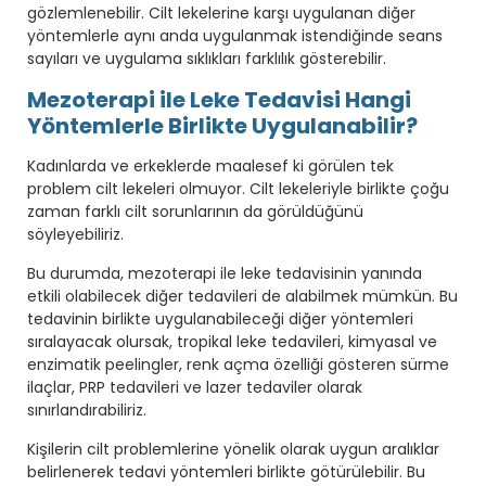
gözlemlenebilir. Cilt lekelerine karşı uygulanan diğer
yöntemlerle aynı anda uygulanmak istendiğinde seans
sayıları ve uygulama sıklıkları farklılık gösterebilir.
Mezoterapi ile Leke Tedavisi Hangi
Yöntemlerle Birlikte Uygulanabilir?
Kadınlarda ve erkeklerde maalesef ki görülen tek
problem cilt lekeleri olmuyor. Cilt lekeleriyle birlikte çoğu
zaman farklı cilt sorunlarının da görüldüğünü
söyleyebiliriz.
Bu durumda, mezoterapi ile leke tedavisinin yanında
etkili olabilecek diğer tedavileri de alabilmek mümkün. Bu
tedavinin birlikte uygulanabileceği diğer yöntemleri
sıralayacak olursak, tropikal leke tedavileri, kimyasal ve
enzimatik peelingler, renk açma özelliği gösteren sürme
ilaçlar, PRP tedavileri ve lazer tedaviler olarak
sınırlandırabiliriz.
Kişilerin cilt problemlerine yönelik olarak uygun aralıklar
belirlenerek tedavi yöntemleri birlikte götürülebilir. Bu