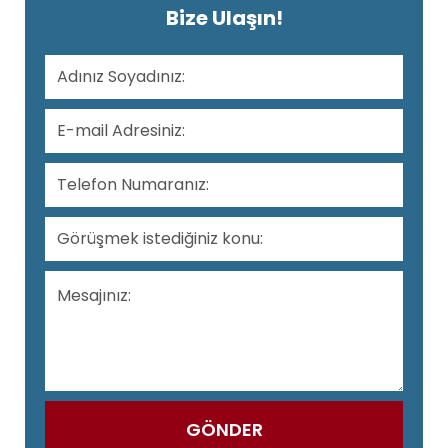
Bize Ulaşın!