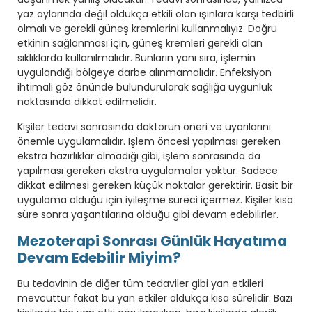
yaz aylarında değil oldukça etkili olan ışınlara karşı tedbirli
olmalı ve gerekli güneş kremlerini kullanmalıyız. Doğru
etkinin sağlanması için, güneş kremleri gerekli olan
sıklıklarda kullanılmalıdır. Bunların yanı sıra, işlemin
uygulandığı bölgeye darbe alınmamalıdır. Enfeksiyon
ihtimali göz önünde bulundurularak sağlığa uygunluk
noktasında dikkat edilmelidir.
Kişiler tedavi sonrasında doktorun öneri ve uyarılarını
önemle uygulamalıdır. İşlem öncesi yapılması gereken
ekstra hazırlıklar olmadığı gibi, işlem sonrasında da
yapılması gereken ekstra uygulamalar yoktur. Sadece
dikkat edilmesi gereken küçük noktalar gerektirir. Basit bir
uygulama olduğu için iyileşme süreci içermez. Kişiler kısa
süre sonra yaşantılarına olduğu gibi devam edebilirler.
Mezoterapi Sonrası Günlük Hayatıma
Devam Edebilir Miyim?
Bu tedavinin de diğer tüm tedaviler gibi yan etkileri
mevcuttur fakat bu yan etkiler oldukça kısa sürelidir. Bazı