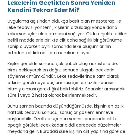
Lekelerim Geçtikten Sonra Yeniden
Kendini Tekrar Eder Mi?
Uygulama açısından oldukça basit olan mezoterapi ile
leke tedavisi yöntemi, kişilerin arzuladığı yönde daha
kalıcı sonuçlar elde etmesini sağlıyor. Cilde enjekte edilen
belirli maddelerle birlikte cilt daha sağlıklı bir görünüme
sahip oluyorken aynı zamanda leke oluşumlarının
ortadan kaldırılması da mümkün oluyor.
Kişiler genelde sonuca çok çabuk ulaşmak istese de,
biraz bekleyerek en doğru sonuca ulaşabileceklerini
söylemek mümkündür. Leke tedavilerinde tam olarak
etkinin görülmeye başlanması için en az iki seansın
bitmiş olması gerektiğini belirtebiliriz. Seanslar arasındaki
süre 1 veya 2 hafta olarak belirlenmektedir.
Bunu zaman bazında düşündüğümüzde, kişinin en az iki
haftalık tedavisi sonucu, sonuçlar gözlemlenmeye
başlanabilir. Özellikle üçüncü seans sonrasında ciltte
apaçık görülebilecek kadar ciddi derecede düzelmeler
meydana gelir. Buradaki süre kişinin cilt yapısına göre de