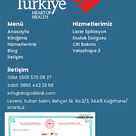
Menü
Hizmetlerimiz
Anasayfa
Lazer Epilasyon
Kliniğimiz
Dudak Dolgusu
Hizmetlerimiz
Cilt Bakımı
Blog
Velashape 3
İletişim
İletişim
GSM: 0505 570 08 27
Sabit: 0850 442 23 69
info@dnzpoliklinik.com
Levent, Sultan Selim, Behçet Sk. No:2/3, 34415 Kağıthane/
İstanbul