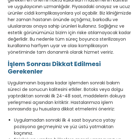
ve uygulayıcının uzmanlığıdır. Piyasadaki onaysız ve ucuz
ürünler ciddi komplikasyonlara yol açabilir. Biz kliniğimizde
her zaman hastanın önünde açtığımız, barkodlu ve
uluslararası onaya sahip ürünleri kullanırız. Sağlığınız ve
estetik görünümünüz bizim için riske atılamayacak kadar
değerlidir. Bu nedenle tüm süreç boyunca sterilizasyon
kurallarına harfiyen uyar ve olası komplikasyon
yönetiminde tam donanımlı olarak hizmet veririz.
İşlem Sonrası Dikkat Edilmesi
Gerekenler
Uygulamanın başarısı kadar işlemden sonraki bakım
süreci de sonucun kalitesini etkiler. Botoks veya dolgu
yaptırdıktan sonraki ilk 24-48 saat, maddelerin dokuya
yerleşmesi açısından kritiktir. Hastalarımıza işlem
sonrasında şu hususlara dikkat etmelerini öneririz:
Uygulamadan sonraki ilk 4 saat boyunca yatay
pozisyona geçmeyiniz ve yüz üstü yatmaktan
kaçınınız.