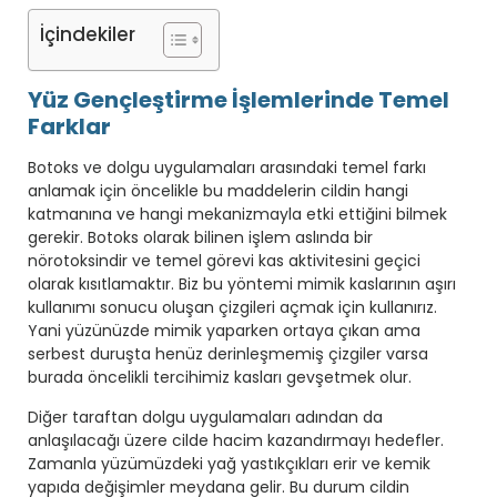
İçindekiler
Yüz Gençleştirme İşlemlerinde Temel
Farklar
Botoks ve dolgu uygulamaları arasındaki temel farkı
anlamak için öncelikle bu maddelerin cildin hangi
katmanına ve hangi mekanizmayla etki ettiğini bilmek
gerekir. Botoks olarak bilinen işlem aslında bir
nörotoksindir ve temel görevi kas aktivitesini geçici
olarak kısıtlamaktır. Biz bu yöntemi mimik kaslarının aşırı
kullanımı sonucu oluşan çizgileri açmak için kullanırız.
Yani yüzünüzde mimik yaparken ortaya çıkan ama
serbest duruşta henüz derinleşmemiş çizgiler varsa
burada öncelikli tercihimiz kasları gevşetmek olur.
Diğer taraftan dolgu uygulamaları adından da
anlaşılacağı üzere cilde hacim kazandırmayı hedefler.
Zamanla yüzümüzdeki yağ yastıkçıkları erir ve kemik
yapıda değişimler meydana gelir. Bu durum cildin