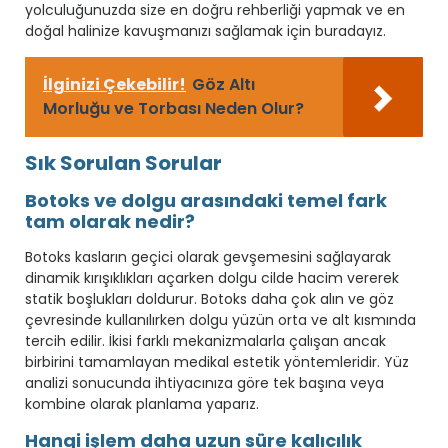
yolculuğunuzda size en doğru rehberliği yapmak ve en
doğal halinize kavuşmanızı sağlamak için buradayız.
İlginizi Çekebilir!
Göz Altı
Morluğu ve Torbası Neden Olur?
Sık Sorulan Sorular
Botoks ve dolgu arasındaki temel fark
tam olarak nedir?
Botoks kasların geçici olarak gevşemesini sağlayarak
dinamik kırışıklıkları açarken dolgu cilde hacim vererek
statik boşlukları doldurur. Botoks daha çok alın ve göz
çevresinde kullanılırken dolgu yüzün orta ve alt kısmında
tercih edilir. İkisi farklı mekanizmalarla çalışan ancak
birbirini tamamlayan medikal estetik yöntemleridir. Yüz
analizi sonucunda ihtiyacınıza göre tek başına veya
kombine olarak planlama yaparız.
Hangi işlem daha uzun süre kalıcılık