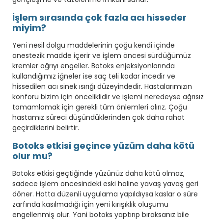
İşlem sırasında çok fazla acı hisseder
miyim?
Yeni nesil dolgu maddelerinin çoğu kendi içinde
anestezik madde içerir ve işlem öncesi sürdüğümüz
kremler ağrıyı engeller. Botoks enjeksiyonlarında
kullandığımız iğneler ise saç teli kadar incedir ve
hissedilen acı sinek ısırığı düzeyindedir. Hastalarımızın
konforu bizim için önceliklidir ve işlemi neredeyse ağrısız
tamamlamak için gerekli tüm önlemleri alırız. Çoğu
hastamız süreci düşündüklerinden çok daha rahat
geçirdiklerini belirtir.
Botoks etkisi geçince yüzüm daha kötü
olur mu?
Botoks etkisi geçtiğinde yüzünüz daha kötü olmaz,
sadece işlem öncesindeki eski haline yavaş yavaş geri
döner. Hatta düzenli uygulama yapıldıysa kaslar o süre
zarfında kasılmadığı için yeni kırışıklık oluşumu
engellenmiş olur. Yani botoks yaptırıp bıraksanız bile