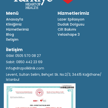
Menü
Hizmetlerimiz
Anasayfa
Lazer Epilasyon
Kliniğimiz
Dudak Dolgusu
Hizmetlerimiz
Cilt Bakımı
Blog
Velashape 3
İletişim
İletişim
GSM: 0505 570 08 27
Sabit: 0850 442 23 69
info@dnzpoliklinik.com
Levent, Sultan Selim, Behçet Sk. No:2/3, 34415 Kağıthane/
İstanbul