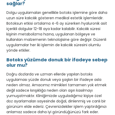
sağlar?
Dolgu uygulamaları genellikle botoks işlemine göre daha
uzun süre kalıcılık gösteren medikal estetik işlemleridir.
Botoksun etkisi ortalama 4-6 ay sürerken hyaluronik asit
içerikli dolgular 12-18 aya kadar kalabilir. Kalıcılık süresi
kişinin metabolizma hızına, uygulanan bölgeye ve
kullanılan malzemenin teknolojisine göre değişir. Düzenli
uygulamalar her iki işlemin de kalıcılık süresini olumlu
yönde etkiler.
Botoks yüzümde donuk bir ifadeye sebep
olur mu?
Doğru dozlarda ve uzman ellerde yapılan botoks
uygulaması yüzde donuk veya şaşkın bir ifadeye asla
neden olmaz. Amacımız mimikleri tamamen yok etmek
değil sadece kırışıklığa neden olan aşırı kasılmayı
yumuşatmaktır. Kliniğimizde uyguladığımız kişiye özel
doz ayarlamaları sayesinde doğal, dinlenmiş ve canlı bir
görünüm elde ederiz. Çevrenizdekiler işlem yaptırdığınızı
anlamaz sadece daha iyi göründüğünüzü fark eder.