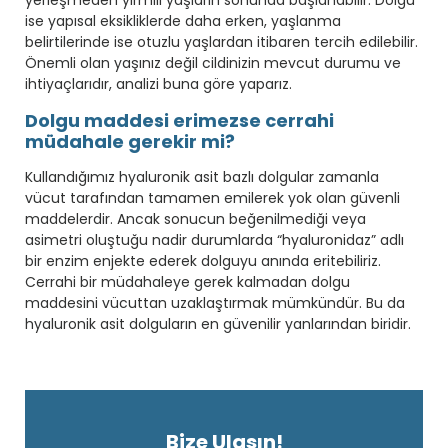
ise yapısal eksikliklerde daha erken, yaşlanma
belirtilerinde ise otuzlu yaşlardan itibaren tercih edilebilir.
Önemli olan yaşınız değil cildinizin mevcut durumu ve
ihtiyaçlarıdır, analizi buna göre yaparız.
Dolgu maddesi erimezse cerrahi
müdahale gerekir mi?
Kullandığımız hyaluronik asit bazlı dolgular zamanla
vücut tarafından tamamen emilerek yok olan güvenli
maddelerdir. Ancak sonucun beğenilmediği veya
asimetri oluştuğu nadir durumlarda “hyaluronidaz” adlı
bir enzim enjekte ederek dolguyu anında eritebiliriz.
Cerrahi bir müdahaleye gerek kalmadan dolgu
maddesini vücuttan uzaklaştırmak mümkündür. Bu da
hyaluronik asit dolguların en güvenilir yanlarından biridir.
Bize Ulaşın!