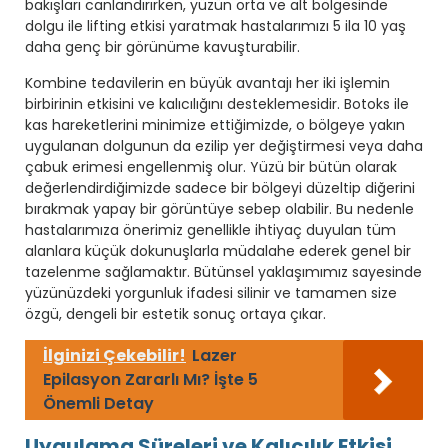
bakışları canlandırırken, yüzün orta ve alt bölgesinde
dolgu ile lifting etkisi yaratmak hastalarımızı 5 ila 10 yaş
daha genç bir görünüme kavuşturabilir.
Kombine tedavilerin en büyük avantajı her iki işlemin
birbirinin etkisini ve kalıcılığını desteklemesidir. Botoks ile
kas hareketlerini minimize ettiğimizde, o bölgeye yakın
uygulanan dolgunun da ezilip yer değiştirmesi veya daha
çabuk erimesi engellenmiş olur. Yüzü bir bütün olarak
değerlendirdiğimizde sadece bir bölgeyi düzeltip diğerini
bırakmak yapay bir görüntüye sebep olabilir. Bu nedenle
hastalarımıza önerimiz genellikle ihtiyaç duyulan tüm
alanlara küçük dokunuşlarla müdalahe ederek genel bir
tazelenme sağlamaktır. Bütünsel yaklaşımımız sayesinde
yüzünüzdeki yorgunluk ifadesi silinir ve tamamen size
özgü, dengeli bir estetik sonuç ortaya çıkar.
İlginizi Çekebilir!
Lazer
Epilasyon Zararlı Mı? İşte 5
Önemli Detay
Uygulama Süreleri ve Kalıcılık Etkisi