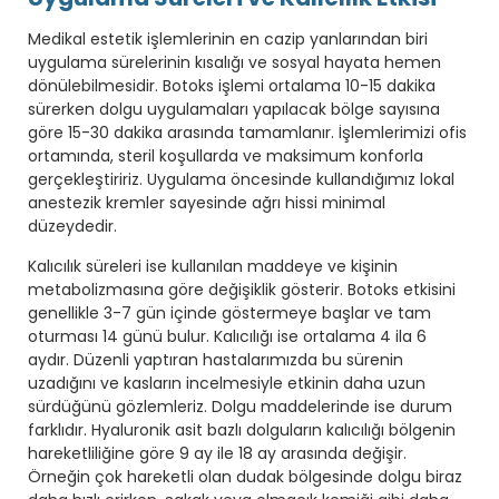
Medikal estetik işlemlerinin en cazip yanlarından biri
uygulama sürelerinin kısalığı ve sosyal hayata hemen
dönülebilmesidir. Botoks işlemi ortalama 10-15 dakika
sürerken dolgu uygulamaları yapılacak bölge sayısına
göre 15-30 dakika arasında tamamlanır. İşlemlerimizi ofis
ortamında, steril koşullarda ve maksimum konforla
gerçekleştiririz. Uygulama öncesinde kullandığımız lokal
anestezik kremler sayesinde ağrı hissi minimal
düzeydedir.
Kalıcılık süreleri ise kullanılan maddeye ve kişinin
metabolizmasına göre değişiklik gösterir. Botoks etkisini
genellikle 3-7 gün içinde göstermeye başlar ve tam
oturması 14 günü bulur. Kalıcılığı ise ortalama 4 ila 6
aydır. Düzenli yaptıran hastalarımızda bu sürenin
uzadığını ve kasların incelmesiyle etkinin daha uzun
sürdüğünü gözlemleriz. Dolgu maddelerinde ise durum
farklıdır. Hyaluronik asit bazlı dolguların kalıcılığı bölgenin
hareketliliğine göre 9 ay ile 18 ay arasında değişir.
Örneğin çok hareketli olan dudak bölgesinde dolgu biraz