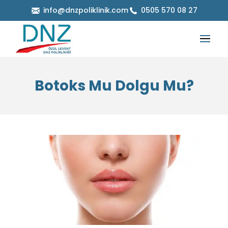
info@dnzpoliklinik.com
0505 570 08 27
Botoks Mu Dolgu Mu?