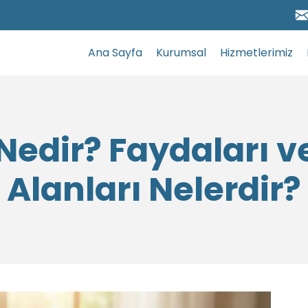
Ana Sayfa
Kurumsal
Hizmetlerimiz
 Nedir? Faydaları 
Alanları Nelerdir?