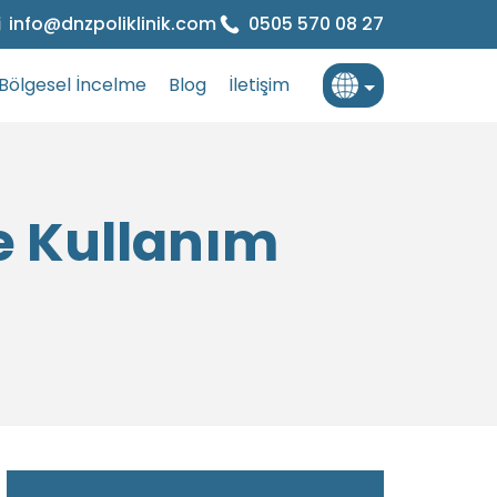
info@dnzpoliklinik.com
0505 570 08 27
Bölgesel İncelme
Blog
İletişim
Türkçe
İngilizce
ve Kullanım
Fransızca