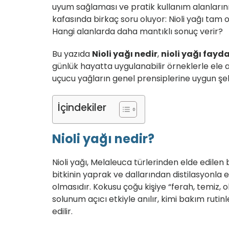
uyum sağlaması ve pratik kullanım alanlarının 
kafasında birkaç soru oluyor: Nioli yağı tam 
Hangi alanlarda daha mantıklı sonuç verir?
Bu yazıda
Nioli yağı nedir
,
nioli yağı fayda
günlük hayatta uygulanabilir örneklerle ele
uçucu yağların genel prensiplerine uygun şeki
İçindekiler
Nioli yağı nedir?
Nioli yağı, Melaleuca türlerinden elde edilen 
bitkinin yaprak ve dallarından distilasyonla e
olmasıdır. Kokusu çoğu kişiye “ferah, temiz, o
solunum açıcı etkiyle anılır, kimi bakım rutin
edilir.