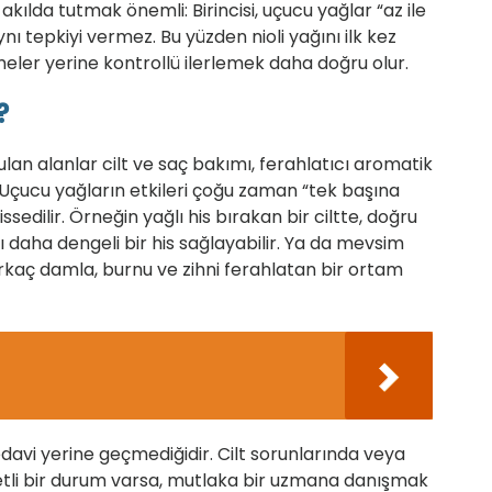
 akılda tutmak önemli: Birincisi, uçucu yağlar “az ile
nı tepkiyi vermez. Bu yüzden nioli yağını ilk kez
meler yerine kontrollü ilerlemek daha doğru olur.
?
ulan alanlar cilt ve saç bakımı, ferahlatıcı aromatik
. Uçucu yağların etkileri çoğu zaman “tek başına
issedilir. Örneğin yağlı his bırakan bir ciltte, doğru
ı daha dengeli bir his sağlayabilir. Ya da mevsim
kaç damla, burnu ve zihni ferahlatan bir ortam
edavi yerine geçmediğidir. Cilt sorunlarında veya
ddetli bir durum varsa, mutlaka bir uzmana danışmak