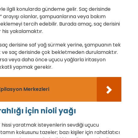
yle ilgili konularda gündeme gelir. Saç derisinde
ım” arayışı olanlar, şampuanlarına veya bakım
klemeyi tercih edebilir. Burada amaç, saç derisini
his yakalamaktır.
aç derisine saf yağ sürmek yerine, şampuanın tek
k ve saç derisinde çok bekletmeden durulamaktır.
arsa veya daha önce uçucu yağlarla iritasyon
kkatli yapmak gerekir.
pilasyon Merkezleri
lığı için nioli yağı
” hissi yaratmak isteyenlerin sevdiği uçucu
tamın kokusunu tazeler; bazı kişiler için rahatlatıcı