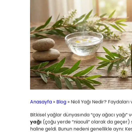
Anasayfa
»
Blog
»
Nioli Yağı Nedir? Faydaları
Bitkisel yağlar dünyasında “çay ağacı yağı” 
yağı
(çoğu yerde “niaouli” olarak da geçer) 
haline geldi. Bunun nedeni genellikle aynı: K