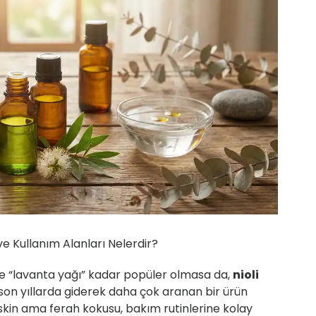
 ve Kullanım Alanları Nelerdir?
ve “lavanta yağı” kadar popüler olmasa da,
nioli
son yıllarda giderek daha çok aranan bir ürün
eskin ama ferah kokusu, bakım rutinlerine kolay