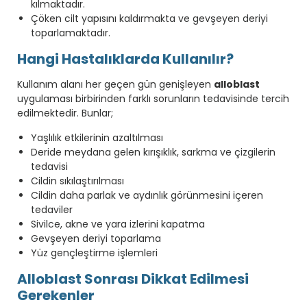
kılmaktadır.
Çöken cilt yapısını kaldırmakta ve gevşeyen deriyi
toparlamaktadır.
Hangi Hastalıklarda Kullanılır?
Kullanım alanı her geçen gün genişleyen
alloblast
uygulaması birbirinden farklı sorunların tedavisinde tercih
edilmektedir. Bunlar;
Yaşlılık etkilerinin azaltılması
Deride meydana gelen kırışıklık, sarkma ve çizgilerin
tedavisi
Cildin sıkılaştırılması
Cildin daha parlak ve aydınlık görünmesini içeren
tedaviler
Sivilce, akne ve yara izlerini kapatma
Gevşeyen deriyi toparlama
Yüz gençleştirme işlemleri
Alloblast Sonrası Dikkat Edilmesi
Gerekenler