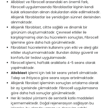
Alloblast ve Fibrocell arasındaki en önemli fark,
Fibrocell uygulamasında fibroblastlar kişinin kendi
kulak arkasından alınan dokulardan elde edilmektedir.
Allojenik fibroblastlar ise yenidoğan sünnet derisinden
alınmaktadır.
Allojenik fibroblast, ciltte sağlıklı ve dinamik bir
görünüm oluşturmaktadır. Çevresel etkiler ile
karşılaşmamış olan bu hücrelerin sonuçları, Fibrocell
işlemine göre daha hızlı görülmektedir.
Fibroblast hücrelerinin kullanımı yan etki ve alerji gibi
etkiler oluşturmamaktadır. Bundan dolayı güvenli ve
konforlu bir tedavi uygulamasıdır.
Fibrocell işlemi, haftalık aralıklarla 4-5 seans olarak
yapılmaktadır.
Alloblast
işlemi için tek bir seans yeterli olmaktadır.
Talep ve ihtiyaca göre seans sayısı artırılmaktadır.
Allojenik fibrolast işleminin sonuçları ortalama olarak
bir ay içerisinde çıkmaktadır. Fibrocell uygulamasına
göre daha hızlı sonuçlar görülmektedir.
Her iki tedavi yöntemi de sentetik katkı maddeleri
içermemektedir. Doğal rejenerasyon sağlayan bu