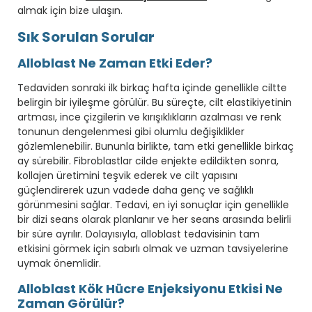
almak için bize ulaşın.
Sık Sorulan Sorular
Alloblast Ne Zaman Etki Eder?
Tedaviden sonraki ilk birkaç hafta içinde genellikle ciltte
belirgin bir iyileşme görülür. Bu süreçte, cilt elastikiyetinin
artması, ince çizgilerin ve kırışıklıkların azalması ve renk
tonunun dengelenmesi gibi olumlu değişiklikler
gözlemlenebilir. Bununla birlikte, tam etki genellikle birkaç
ay sürebilir. Fibroblastlar cilde enjekte edildikten sonra,
kollajen üretimini teşvik ederek ve cilt yapısını
güçlendirerek uzun vadede daha genç ve sağlıklı
görünmesini sağlar. Tedavi, en iyi sonuçlar için genellikle
bir dizi seans olarak planlanır ve her seans arasında belirli
bir süre ayrılır. Dolayısıyla, alloblast tedavisinin tam
etkisini görmek için sabırlı olmak ve uzman tavsiyelerine
uymak önemlidir.
Alloblast Kök Hücre Enjeksiyonu Etkisi Ne
Zaman Görülür?