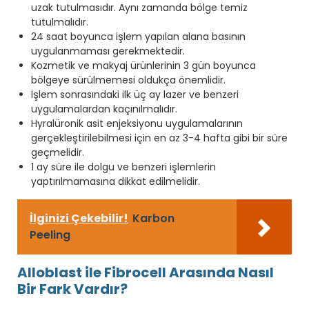
uzak tutulmasıdır. Aynı zamanda bölge temiz
tutulmalıdır.
24 saat boyunca işlem yapılan alana basının
uygulanmaması gerekmektedir.
Kozmetik ve makyaj ürünlerinin 3 gün boyunca
bölgeye sürülmemesi oldukça önemlidir.
İşlem sonrasındaki ilk üç ay lazer ve benzeri
uygulamalardan kaçınılmalıdır.
Hyralüronik asit enjeksiyonu uygulamalarının
gerçekleştirilebilmesi için en az 3-4 hafta gibi bir süre
geçmelidir.
1 ay süre ile dolgu ve benzeri işlemlerin
yaptırılmamasına dikkat edilmelidir.
İlginizi Çekebilir!
Karbon
Peeling
Alloblast ile Fibrocell Arasında Nasıl
Bir Fark Vardır?