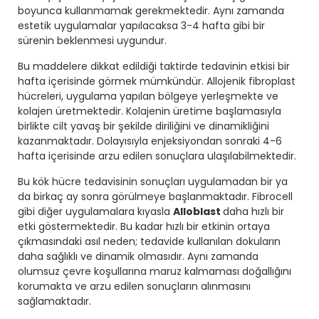
boyunca kullanmamak gerekmektedir. Aynı zamanda
estetik uygulamalar yapılacaksa 3-4 hafta gibi bir
sürenin beklenmesi uygundur.
Bu maddelere dikkat edildiği taktirde tedavinin etkisi bir
hafta içerisinde görmek mümkündür. Allojenik fibroplast
hücreleri, uygulama yapılan bölgeye yerleşmekte ve
kolajen üretmektedir. Kolajenin üretime başlamasıyla
birlikte cilt yavaş bir şekilde diriliğini ve dinamikliğini
kazanmaktadır. Dolayısıyla enjeksiyondan sonraki 4-6
hafta içerisinde arzu edilen sonuçlara ulaşılabilmektedir.
Bu kök hücre tedavisinin sonuçları uygulamadan bir ya
da birkaç ay sonra görülmeye başlanmaktadır. Fibrocell
gibi diğer uygulamalara kıyasla
Alloblast
daha hızlı bir
etki göstermektedir. Bu kadar hızlı bir etkinin ortaya
çıkmasındaki asıl neden; tedavide kullanılan dokuların
daha sağlıklı ve dinamik olmasıdır. Aynı zamanda
olumsuz çevre koşullarına maruz kalmaması doğallığını
korumakta ve arzu edilen sonuçların alınmasını
sağlamaktadır.