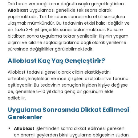
Doktorun vereceği karar doğrultusuyla gerçekleştirilen
Alloblast
uygulaması genellikle tek seans olarak
yapılmaktadır. Tek bir seans sonrasında etkili sonuçlara
ulaşmak mümkündür. Bu tedavinin etkisi kalıcı değildir ve
en fazla 3-5 yıl geçerlilik süresi bulunmaktadır. Bu süre
bittikten sonra uygulama tekrar yenilebilir. Kişinin yaşam
biçimi ve cildine sağladığı bakıma bağlı olarak yenileme
süresinde değişiklikler görülebilmektedir.
Alloblast Kaç Yaş Gençleştirir?
Alloblast tedavisi genel olarak cildin elastikiyetini
artırabilir, kırışıklıkları ve ince çizgileri azaltabilir ve tonunu
eşitleyebilir. Bu tedavinin sonuçları kişiden kişiye değişse
de, genellikle 5-10 yıl daha genç bir görünüm elde
edilebilir.
Uygulama Sonrasında Dikkat Edilmesi
Gerekenler
Alloblast
işleminden sonra dikkat edilmesi gereken
en önemli şeylerden birisi uygulama bölgesinin sudan