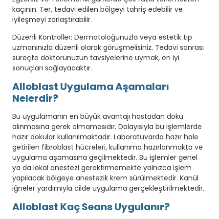
kaçının. Ter, tedavi edilen bölgeyi tahriş edebilir ve
iyileşmeyi zorlaştırabilir.
Düzenli Kontroller: Dermatoloğunuzla veya estetik tıp
uzmanınızla düzenli olarak görüşmelisiniz. Tedavi sonrası
süreçte doktorunuzun tavsiyelerine uymak, en iyi
sonuçları sağlayacaktır.
Alloblast Uygulama Aşamaları
Nelerdir?
Bu uygulamanın en büyük avantajı hastadan doku
alınmasına gerek olmamasıdır. Dolayısıyla bu işlemlerde
hazır dokular kullanılmaktadır. Laboratuvarda hazır hale
getirilen fibroblast hücreleri, kullanıma hazırlanmakta ve
uygulama aşamasına geçilmektedir. Bu işlemler genel
ya da lokal anestezi gerektirmemekte yalnızca işlem
yapılacak bölgeye anestezik krem sürülmektedir. Kanül
iğneler yardımıyla cilde uygulama gerçekleştirilmektedir.
Alloblast Kaç Seans Uygulanır?