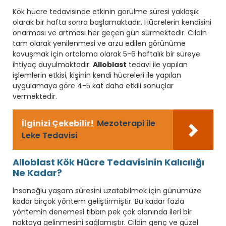
Kök hücre tedavisinde etkinin görülme süresi yaklaşık
olarak bir hafta sonra başlamaktadır. Hücrelerin kendisini
onarması ve artması her geçen gün sürmektedir. Cildin
tam olarak yenilenmesi ve arzu edilen görünüme
kavuşmak için ortalama olarak 5-6 haftalık bir süreye
ihtiyaç duyulmaktadır.
Alloblast
tedavi ile yapılan
işlemlerin etkisi, kişinin kendi hücreleri ile yapılan
uygulamaya göre 4-5 kat daha etkili sonuçlar
vermektedir.
İlginizi Çekebilir!
Mezoterapi ile
Leke Tedavisi
Alloblast Kök Hücre Tedavisinin Kalıcılığı
Ne Kadar?
İnsanoğlu yaşam süresini uzatabilmek için günümüze
kadar birçok yöntem geliştirmiştir. Bu kadar fazla
yöntemin denemesi tıbbın pek çok alanında ileri bir
noktaya gelinmesini sağlamıştır. Cildin genç ve güzel