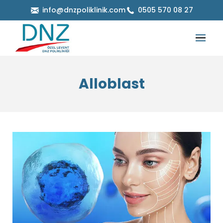
info@dnzpoliklinik.com
0505 570 08 27
Alloblast