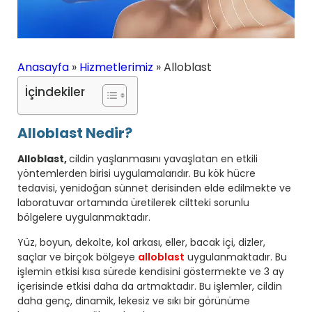
Anasayfa
»
Hizmetlerimiz
»
Alloblast
İçindekiler
Alloblast Nedir?
Alloblast,
cildin yaşlanmasını yavaşlatan en etkili
yöntemlerden birisi uygulamalarıdır. Bu kök hücre
tedavisi, yenidoğan sünnet derisinden elde edilmekte ve
laboratuvar ortamında üretilerek ciltteki sorunlu
bölgelere uygulanmaktadır.
Yüz, boyun, dekolte, kol arkası, eller, bacak içi, dizler,
saçlar ve birçok bölgeye
alloblast
uygulanmaktadır. Bu
işlemin etkisi kısa sürede kendisini göstermekte ve 3 ay
içerisinde etkisi daha da artmaktadır. Bu işlemler, cildin
daha genç, dinamik, lekesiz ve sıkı bir görünüme