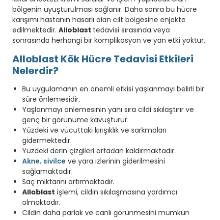
bölgenin uyuşturulması sağlanır. Daha sonra bu hücre
karışımı hastanın hasarlı olan cilt bölgesine enjekte
edilmektedir.
Alloblast
tedavisi sırasında veya
sonrasında herhangi bir komplikasyon ve yan etki yoktur.
Alloblast Kök Hücre Tedavisi Etkileri
Nelerdir?
Bu uygulamanın en önemli etkisi yaşlanmayı belirli bir
süre önlemesidir.
Yaşlanmayı önlemesinin yanı sıra cildi sıkılaştırır ve
genç bir görünüme kavuşturur.
Yüzdeki ve vücuttaki kırışıklık ve sarkmaları
gidermektedir.
Yüzdeki derin çizgileri ortadan kaldırmaktadır.
Akne
,
sivilce
ve yara izlerinin giderilmesini
sağlamaktadır.
Saç miktarını artırmaktadır.
Alloblast
işlemi, cildin sıkılaşmasına yardımcı
olmaktadır.
Cildin daha parlak ve canlı görünmesini mümkün