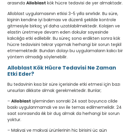
arasında
Alloblast
kök hücre tedavisi de yer almaktadır.
Alloblast uygulamasının etkisi 3-5 yılla sınırlıdır. Bu süre,
kişinin kendine iyi bakması ve düzenli şekilde kontrole
gitmesiyle birkaç yıl daha uzatılabilmektedir. Kolajen ve
elastin üretmeye devam eden dokular sayesinde
kalıcılığa etki edilebilir. Bu süreç sona erdikten sonra kök
hücre tedavisini tekrar yapmak herhangi bir sorun teşkil
etmemektedir. Bundan dolayı bu uygulamaların kalıcı bir
yöntem olmadığı söylenebilir.
Alloblast Kök Hücre Tedavisi Ne Zaman
Etki Eder?
Bu tedavinin kısa bir süre içerisinde etki etmesi için bazı
unsurları dikkate almak gerekmektedir. Bunlar;
–
Alloblast
işleminden sonraki 24 saat boyunca cilde
baskı uygulanmamalı ve sıvı ile temas edilmemelidir. 24
saat sonrasında ılık bir duş almak da herhangi bir sorun
yoktur.
– Makyaj ve makyaj ürünlerinin hiç birisini üç gün