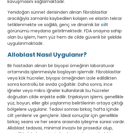
kavuşmasını sağlamaktadır.
Yenidoğan sünnet derisinden alınan fibroblastlar
aracılığıyla zamanla kaybedilen kolajen ve elastin tekrar
tetiklenmekte ve sağlıklı, genç ve dinamik bir
cilt
görünümü meydana getirilmektedir. FDA onayına sahip
olan bu işlem, hem yüz hem de cilde güvenli bir şekilde
uygulanmaktadır.
Alloblast Nasıl Uygulanır?
Bir hastadan alınan bir biyopsi örneğinin laboratuvar
ortamında işlenmesiyle başlayan işlemdir. Fibroblastlar
veya kök hücreler, biyopsi örneğinden izole edildikten
sonra kontrollü bir sıvıda çoğaltılır. Daha sonra, ince
iğneler veya mikro iğneler kullanılarak bu hücreler
doğrudan cilde enjekte edilir. Enjeksiyon işlemi, genellikle
yüz, boyun, eller gibi yaşlanma belirtilerinin ortaya çıktığı
bölgelere uygulanır. Tedavi sonrası birkaç hafta içinde
cilt yenilenir ve gençlenir. İdeal sonuçlar için genellikle
birkaç seans ve her seans arasında iyileşme süresi vardır.
Alloblast tedavisi, minimal invaziv bir prosedür olup,