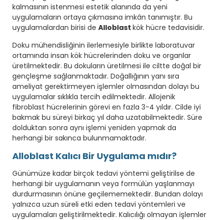
kalmasının istenmesi estetik alanında da yeni
uygulamaların ortaya çıkmasına imkân tanımıştır. Bu
uygulamalardan birisi de
Alloblast
kök hücre tedavisidir.
Doku mühendisliğinin ilerlemesiyle birlikte laboratuvar
ortamında insan kök hücrelerinden doku ve organlar
üretilmektedir. Bu dokuların üretilmesi ile ciltte doğal bir
gençleşme sağlanmaktadır. Doğallığının yanı sıra
ameliyat gerektirmeyen işlemler olmasından dolayı bu
uygulamalar sıklıkla tercih edilmektedir. Allojenik
fibroblast hücrelerinin görevi en fazla 3-4 yıldır. Cilde iyi
bakmak bu süreyi birkaç yıl daha uzatabilmektedir. Süre
dolduktan sonra aynı işlemi yeniden yapmak da
herhangi bir sakınca bulunmamaktadır.
Alloblast Kalıcı Bir Uygulama mıdır?
Günümüze kadar birçok tedavi yöntemi geliştirilse de
herhangi bir uygulamanın veya formülün yaşlanmayı
durdurmasının önüne geçilememektedir. Bundan dolayı
yalnızca uzun süreli etki eden tedavi yöntemleri ve
uygulamaları geliştirilmektedir. Kalıcılığı olmayan işlemler