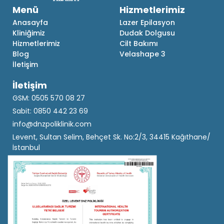
Menü
Hizmetlerimiz
Anasayfa
Lazer Epilasyon
Kliniğimiz
Dudak Dolgusu
Hizmetlerimiz
Cilt Bakımı
Blog
Velashape 3
İletişim
İletişim
GSM: 0505 570 08 27
Sabit: 0850 442 23 69
info@dnzpoliklinik.com
Levent, Sultan Selim, Behçet Sk. No:2/3, 34415 Kağıthane/
İstanbul