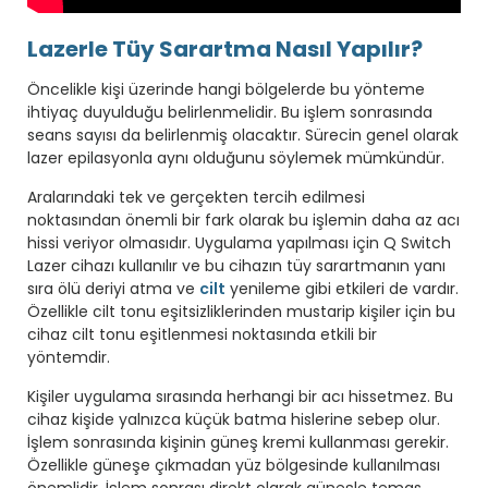
Lazerle Tüy Sarartma Nasıl Yapılır?
Öncelikle kişi üzerinde hangi bölgelerde bu yönteme
ihtiyaç duyulduğu belirlenmelidir. Bu işlem sonrasında
seans sayısı da belirlenmiş olacaktır. Sürecin genel olarak
lazer epilasyonla aynı olduğunu söylemek mümkündür.
Aralarındaki tek ve gerçekten tercih edilmesi
noktasından önemli bir fark olarak bu işlemin daha az acı
hissi veriyor olmasıdır. Uygulama yapılması için Q Switch
Lazer cihazı kullanılır ve bu cihazın tüy sarartmanın yanı
sıra ölü deriyi atma ve
cilt
yenileme gibi etkileri de vardır.
Özellikle cilt tonu eşitsizliklerinden mustarip kişiler için bu
cihaz cilt tonu eşitlenmesi noktasında etkili bir
yöntemdir.
Kişiler uygulama sırasında herhangi bir acı hissetmez. Bu
cihaz kişide yalnızca küçük batma hislerine sebep olur.
İşlem sonrasında kişinin güneş kremi kullanması gerekir.
Özellikle güneşe çıkmadan yüz bölgesinde kullanılması