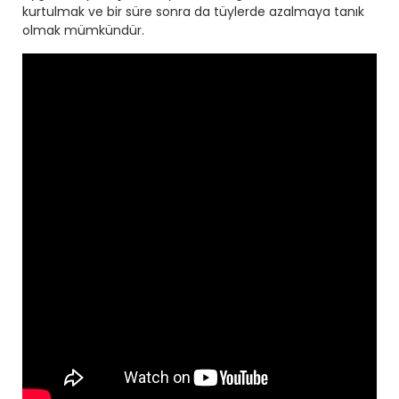
kurtulmak ve bir süre sonra da tüylerde azalmaya tanık
olmak mümkündür.