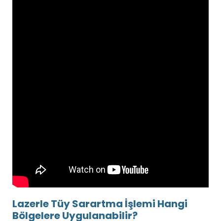
Lazerle Tüy Sarartma İşlemi Hangi
Bölgelere Uygulanabilir?