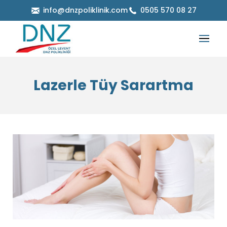
info@dnzpoliklinik.com
0505 570 08 27
Lazerle Tüy Sarartma