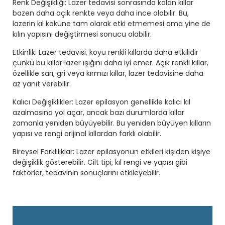
Renk Değişikliği: Lazer tedavisi sonrasında kalan kıllar
bazen daha açık renkte veya daha ince olabilir. Bu,
lazerin kıl köküne tam olarak etki etmemesi ama yine de
kılın yapısını değiştirmesi sonucu olabilir.
Etkinlik: Lazer tedavisi, koyu renkli kıllarda daha etkilidir
çünkü bu kıllar lazer ışığını daha iyi emer. Açık renkli kıllar,
özellikle sarı, gri veya kırmızı kıllar, lazer tedavisine daha
az yanıt verebilir.
Kalıcı Değişiklikler: Lazer epilasyon genellikle kalıcı kıl
azalmasına yol açar, ancak bazı durumlarda kıllar
zamanla yeniden büyüyebilir. Bu yeniden büyüyen kılların
yapısı ve rengi orijinal kıllardan farklı olabilir.
Bireysel Farklılıklar: Lazer epilasyonun etkileri kişiden kişiye
değişiklik gösterebilir. Cilt tipi, kıl rengi ve yapısı gibi
faktörler, tedavinin sonuçlarını etkileyebilir.