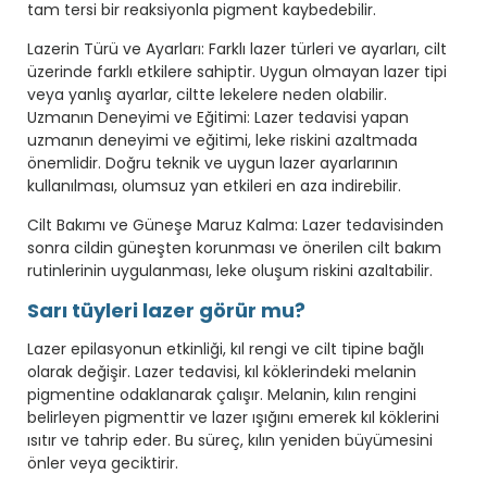
tam tersi bir reaksiyonla pigment kaybedebilir.
Lazerin Türü ve Ayarları: Farklı lazer türleri ve ayarları, cilt
üzerinde farklı etkilere sahiptir. Uygun olmayan lazer tipi
veya yanlış ayarlar, ciltte lekelere neden olabilir.
Uzmanın Deneyimi ve Eğitimi: Lazer tedavisi yapan
uzmanın deneyimi ve eğitimi, leke riskini azaltmada
önemlidir. Doğru teknik ve uygun lazer ayarlarının
kullanılması, olumsuz yan etkileri en aza indirebilir.
Cilt Bakımı ve Güneşe Maruz Kalma: Lazer tedavisinden
sonra cildin güneşten korunması ve önerilen cilt bakım
rutinlerinin uygulanması, leke oluşum riskini azaltabilir.
Sarı tüyleri lazer görür mu?
Lazer epilasyonun etkinliği, kıl rengi ve cilt tipine bağlı
olarak değişir. Lazer tedavisi, kıl köklerindeki melanin
pigmentine odaklanarak çalışır. Melanin, kılın rengini
belirleyen pigmenttir ve lazer ışığını emerek kıl köklerini
ısıtır ve tahrip eder. Bu süreç, kılın yeniden büyümesini
önler veya geciktirir.