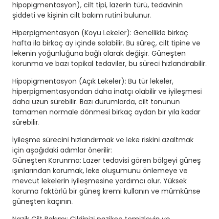
hipopigmentasyon), cilt tipi, lazerin türü, tedavinin
şiddeti ve kişinin cilt bakım rutini bulunur.
Hiperpigmentasyon (Koyu Lekeler): Genellikle birkaç
hafta ila birkaç ay içinde solabilir. Bu süreç, cilt tipine ve
lekenin yoğunluğuna bağlı olarak değişir. Güneşten
korunma ve bazı topikal tedaviler, bu süreci hızlandırabilir.
Hipopigmentasyon (Açık Lekeler): Bu tür lekeler,
hiperpigmentasyondan daha inatçı olabilir ve iyileşmesi
daha uzun sürebilir. Bazı durumlarda, cilt tonunun
tamamen normale dönmesi birkaç aydan bir yıla kadar
sürebilir.
İyileşme sürecini hızlandırmak ve leke riskini azaltmak
için aşağıdaki adımlar önerilir:
Güneşten Korunma: Lazer tedavisi gören bölgeyi güneş
ışınlarından korumak, leke oluşumunu önlemeye ve
mevcut lekelerin iyileşmesine yardımcı olur. Yüksek
koruma faktörlü bir güneş kremi kullanın ve mümkünse
güneşten kaçının.