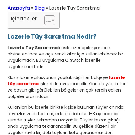
Anasayfa
»
Blog
»
Lazerle Tüy Sarartma
İçindekiler
Lazerle Tüy Sarartma Nedir?
Lazerle Tüy Sarartma
klasik lazer epilasyonların
aksine en ince ve açık renkli kıllar için kullanılabilecek bir
uygulamadır. Bu uygulama Q Switch lazer ile
uygulanmaktadır.
Klasik lazer epilasyonun yapılabildiği her bölgeye
lazerle
tüy sarartma
işlemi de uygulanabilir. Yine de yüz, kollar
ve boyun gibi görülebilen bölgeler en çok tercih edilen
bölgeler arasındadır.
Kullanılan bu lazerle birlikte kişide bulunan tüyler anında
beyazlar ve iki hafta içinde de dökülür. 1-3 ay arası bir
sürede tüyler tekrardan uzayabilir. Tüyler tekrar çıktığı
anda uygulama tekrarlanabilir. Bu şekilde düzenli bir
uygulamayla kişideki tüylerin kötü görünümünden