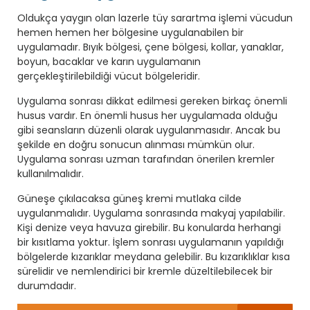
Oldukça yaygın olan lazerle tüy sarartma işlemi vücudun
hemen hemen her bölgesine uygulanabilen bir
uygulamadır. Bıyık bölgesi, çene bölgesi, kollar, yanaklar,
boyun, bacaklar ve karın uygulamanın
gerçekleştirilebildiği vücut bölgeleridir.
Uygulama sonrası dikkat edilmesi gereken birkaç önemli
husus vardır. En önemli husus her uygulamada olduğu
gibi seansların düzenli olarak uygulanmasıdır. Ancak bu
şekilde en doğru sonucun alınması mümkün olur.
Uygulama sonrası uzman tarafından önerilen kremler
kullanılmalıdır.
Güneşe çıkılacaksa güneş kremi mutlaka cilde
uygulanmalıdır. Uygulama sonrasında makyaj yapılabilir.
Kişi denize veya havuza girebilir. Bu konularda herhangi
bir kısıtlama yoktur. İşlem sonrası uygulamanın yapıldığı
bölgelerde kızarıklar meydana gelebilir. Bu kızarıklıklar kısa
sürelidir ve nemlendirici bir kremle düzeltilebilecek bir
durumdadır.