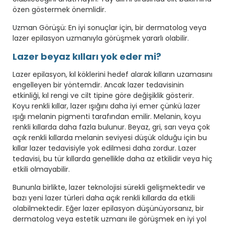
özen göstermek önemlidir.
Uzman Görüşü: En iyi sonuçlar için, bir dermatolog veya
lazer epilasyon uzmanıyla görüşmek yararlı olabilir.
Lazer beyaz kılları yok eder mi?
Lazer epilasyon, kıl köklerini hedef alarak kılların uzamasını
engelleyen bir yöntemdir. Ancak lazer tedavisinin
etkinliği, kıl rengi ve cilt tipine göre değişiklik gösterir.
Koyu renkli kıllar, lazer ışığını daha iyi emer çünkü lazer
ışığı melanin pigmenti tarafından emilir. Melanin, koyu
renkli kıllarda daha fazla bulunur. Beyaz, gri, sarı veya çok
açık renkli kıllarda melanin seviyesi düşük olduğu için bu
kıllar lazer tedavisiyle yok edilmesi daha zordur. Lazer
tedavisi, bu tür kıllarda genellikle daha az etkilidir veya hiç
etkili olmayabilir.
Bununla birlikte, lazer teknolojisi sürekli gelişmektedir ve
bazı yeni lazer türleri daha açık renkli kıllarda da etkili
olabilmektedir. Eğer lazer epilasyon düşünüyorsanız, bir
dermatolog veya estetik uzmanı ile görüşmek en iyi yol