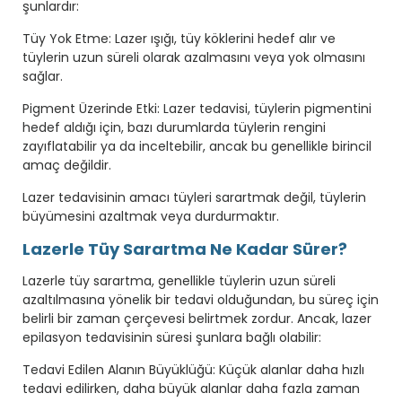
şunlardır:
Tüy Yok Etme: Lazer ışığı, tüy köklerini hedef alır ve
tüylerin uzun süreli olarak azalmasını veya yok olmasını
sağlar.
Pigment Üzerinde Etki: Lazer tedavisi, tüylerin pigmentini
hedef aldığı için, bazı durumlarda tüylerin rengini
zayıflatabilir ya da inceltebilir, ancak bu genellikle birincil
amaç değildir.
Lazer tedavisinin amacı tüyleri sarartmak değil, tüylerin
büyümesini azaltmak veya durdurmaktır.
Lazerle Tüy Sarartma Ne Kadar Sürer?
Lazerle tüy sarartma, genellikle tüylerin uzun süreli
azaltılmasına yönelik bir tedavi olduğundan, bu süreç için
belirli bir zaman çerçevesi belirtmek zordur. Ancak, lazer
epilasyon tedavisinin süresi şunlara bağlı olabilir:
Tedavi Edilen Alanın Büyüklüğü: Küçük alanlar daha hızlı
tedavi edilirken, daha büyük alanlar daha fazla zaman