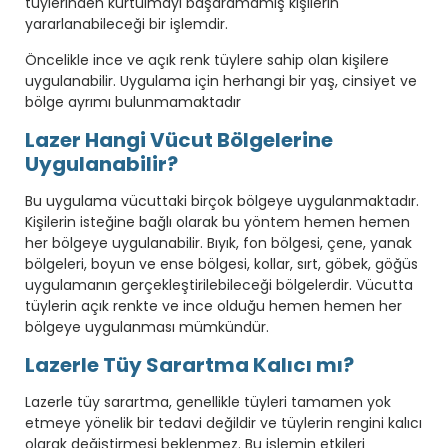
tüylerinden kurtulmayı başaramamış kişilerin
yararlanabileceği bir işlemdir.
Öncelikle ince ve açık renk tüylere sahip olan kişilere
uygulanabilir. Uygulama için herhangi bir yaş, cinsiyet ve
bölge ayrımı bulunmamaktadır
Lazer Hangi Vücut Bölgelerine
Uygulanabilir?
Bu uygulama vücuttaki birçok bölgeye uygulanmaktadır.
Kişilerin isteğine bağlı olarak bu yöntem hemen hemen
her bölgeye uygulanabilir. Bıyık, fon bölgesi, çene, yanak
bölgeleri, boyun ve ense bölgesi, kollar, sırt, göbek, göğüs
uygulamanın gerçekleştirilebileceği bölgelerdir. Vücutta
tüylerin açık renkte ve ince olduğu hemen hemen her
bölgeye uygulanması mümkündür.
Lazerle Tüy Sarartma Kalıcı mı?
Lazerle tüy sarartma, genellikle tüyleri tamamen yok
etmeye yönelik bir tedavi değildir ve tüylerin rengini kalıcı
olarak değiştirmesi beklenmez. Bu işlemin etkileri