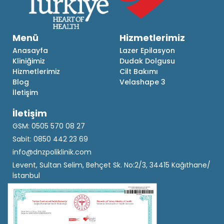
Menü
Hizmetlerimiz
Anasayfa
Lazer Epilasyon
Kliniğimiz
Dudak Dolgusu
Hizmetlerimiz
Cilt Bakımı
Blog
Velashape 3
İletişim
İletişim
GSM: 0505 570 08 27
Sabit: 0850 442 23 69
info@dnzpoliklinik.com
Levent, Sultan Selim, Behçet Sk. No:2/3, 34415 Kağıthane/
İstanbul