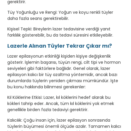
gerektirir.
Tüy Yoğunluğu ve Rengi: Yoğun ve koyu renkli tüyler
daha fazla seans gerektirebilir.
Kişisel Tepki: Bireylerin lazer tedavisine verdiği yanıt
farklılık gösterebilir, bu da tedavi süresini etkileyebilir.
Lazerle Alınan Tüyler Tekrar Çıkar mı?
Lazer epilasyonun etkinliği kişiden kişiye değişkenlik
gösterir. İşlemin başarısı, tüyün rengi, cilt tipi ve hormon
seviyeleri gibi faktörlere bağlıdır. Genel olarak, lazer
epilasyon kalıcı bir tüy azaltma yöntemidir, ancak bazı
durumlarda tüylerin yeniden çıkması mümkündür. İşte
bu konu hakkında bilinmesi gerekenler:
Kıl Köklerine Etkisi: Lazer, kıl köklerini hedef alarak bu
kökleri tahrip eder. Ancak, tüm kıl köklerini yok etmek
genellikle birden fazla tedaviyi gerektirir.
Kalıcılık: Çoğu insan için, lazer epilasyon sonrasında
tüylerin büyümesi önemli ölçüde azalır. Tamamen kalıcı