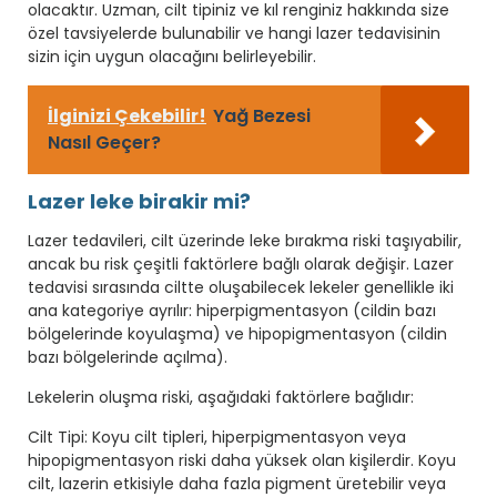
olacaktır. Uzman, cilt tipiniz ve kıl renginiz hakkında size
özel tavsiyelerde bulunabilir ve hangi lazer tedavisinin
sizin için uygun olacağını belirleyebilir.
İlginizi Çekebilir!
Yağ Bezesi
Nasıl Geçer?
Lazer leke birakir mi?
Lazer tedavileri, cilt üzerinde leke bırakma riski taşıyabilir,
ancak bu risk çeşitli faktörlere bağlı olarak değişir. Lazer
tedavisi sırasında ciltte oluşabilecek lekeler genellikle iki
ana kategoriye ayrılır: hiperpigmentasyon (cildin bazı
bölgelerinde koyulaşma) ve hipopigmentasyon (cildin
bazı bölgelerinde açılma).
Lekelerin oluşma riski, aşağıdaki faktörlere bağlıdır:
Cilt Tipi: Koyu cilt tipleri, hiperpigmentasyon veya
hipopigmentasyon riski daha yüksek olan kişilerdir. Koyu
cilt, lazerin etkisiyle daha fazla pigment üretebilir veya