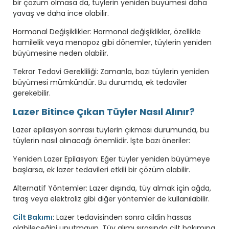
bir çözüm olmasa da, tüylerin yeniden büyümesi daha
yavaş ve daha ince olabilir.
Hormonal Değişiklikler: Hormonal değişiklikler, özellikle
hamilelik veya menopoz gibi dönemler, tüylerin yeniden
büyümesine neden olabilir.
Tekrar Tedavi Gerekliliği: Zamanla, bazı tüylerin yeniden
büyümesi mümkündür. Bu durumda, ek tedaviler
gerekebilir.
Lazer Bitince Çıkan Tüyler Nasıl Alınır?
Lazer epilasyon sonrası tüylerin çıkması durumunda, bu
tüylerin nasıl alınacağı önemlidir. İşte bazı öneriler:
Yeniden Lazer Epilasyon: Eğer tüyler yeniden büyümeye
başlarsa, ek lazer tedavileri etkili bir çözüm olabilir.
Alternatif Yöntemler: Lazer dışında, tüy almak için ağda,
tıraş veya elektroliz gibi diğer yöntemler de kullanılabilir.
Cilt Bakımı
: Lazer tedavisinden sonra cildin hassas
olabileceğini unutmayın. Tüy alımı sırasında cilt bakımına