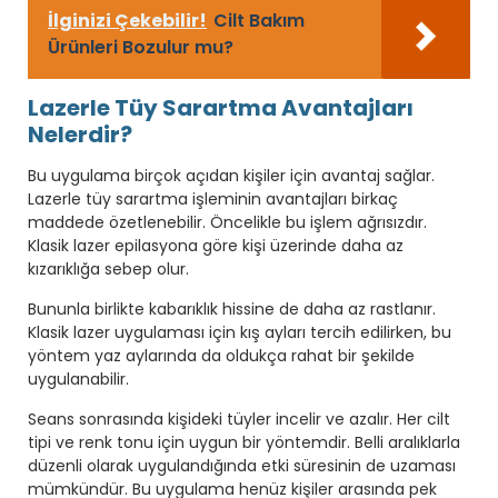
İlginizi Çekebilir!
Cilt Bakım
Ürünleri Bozulur mu?
Lazerle Tüy Sarartma Avantajları
Nelerdir?
Bu uygulama birçok açıdan kişiler için avantaj sağlar.
Lazerle tüy sarartma işleminin avantajları birkaç
maddede özetlenebilir. Öncelikle bu işlem ağrısızdır.
Klasik lazer epilasyona göre kişi üzerinde daha az
kızarıklığa sebep olur.
Bununla birlikte kabarıklık hissine de daha az rastlanır.
Klasik lazer uygulaması için kış ayları tercih edilirken, bu
yöntem yaz aylarında da oldukça rahat bir şekilde
uygulanabilir.
Seans sonrasında kişideki tüyler incelir ve azalır. Her cilt
tipi ve renk tonu için uygun bir yöntemdir. Belli aralıklarla
düzenli olarak uygulandığında etki süresinin de uzaması
mümkündür. Bu uygulama henüz kişiler arasında pek