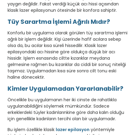
yaygın değildir. Fakat verdiği küçük acı hissi açısından
klasik lazer epilasyonun ötesinde bir konfora sahiptir.
Tüy Sarartma İşlemi Ağrılı Mıdır?
Konforlu bir uygulama olarak görülen tüy sarartma işlemi
ağrılı bir işlem değildir. Kişi üzerinde hafif acılara sebep
olsa da, bu acılar kısa süreli hissedilir. Klasik lazer
epilasyondaki acı hissine göre oldukça düşük bir acı
hissidir. İşlem esnasında ciltte kızarıklar meydana
gelmesine rağmen bu kızarıklar da ciddi bir sonuç niteliği
taşımaz. Uygulamadan kısa süre sonra cilt tonu eski
haline dönecektir.
Kimler Uygulamadan Yararlanabilir?
Öncelikle bu uygulamanın her iki cinste de rahatlıkla
uygulanabildiğini söylemek mümkündür. Sadece
erkeklerdeki tüyler kadınlarınkine göre daha kalın olduğu
için genellikle kadınların tercihi olan bir uygulamadır.
Bu işlem özellikle klasik
lazer epilasyon
yöntemiyle