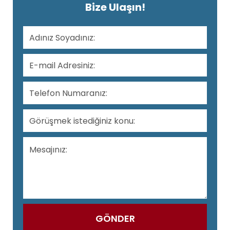
Bize Ulaşın!