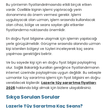
Bu yöntemin fiyatlandırılmasında etkili birçok etken
vardır. Özellikle kişinin işlemi yaptıracağı yerin
donanımına da önem vermesi gerekir. İşlemi
uygulayacak olan uzman, işlem sırasında kullanılacak
olan cihaz, bölge ve seans sayıları gibi etkenler
fiyatlandırma noktasında önemlidir.
En doğru fiyat bilgisine ulaşmak için işlemin yapılacağı
yerle görüşülmelidir. Görüşme sırasında alanında uzman
kişi istenilen bölgeyi ve tüyleri inceleyerek kaç seans
yapılması gerektiğini belirtir.
Ve bu sayede kişi için en doğru fiyat bilgisi paylaşılmış
olur. Sağlık Bakanlığı kuralları gereğince fiyatlandırmanın
internet üzerinde paylaşılması uygun değildir. Bu sebeple
uzmanlar tüy sarartma işlemi için fiyat bilgisini en doğru
verebilecek kişilerdir.
Lazerle tüy sarartma fiyatları
2026
hakkında bilgi almak için bizlere ulaşabilirsiniz.
Sıkça Sorulan Sorular
Lazerle Tüy Sarartma Kaç Seans?