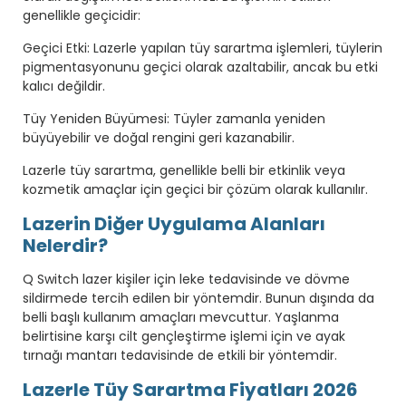
genellikle geçicidir:
Geçici Etki: Lazerle yapılan tüy sarartma işlemleri, tüylerin
pigmentasyonunu geçici olarak azaltabilir, ancak bu etki
kalıcı değildir.
Tüy Yeniden Büyümesi: Tüyler zamanla yeniden
büyüyebilir ve doğal rengini geri kazanabilir.
Lazerle tüy sarartma, genellikle belli bir etkinlik veya
kozmetik amaçlar için geçici bir çözüm olarak kullanılır.
Lazerin Diğer Uygulama Alanları
Nelerdir?
Q Switch lazer kişiler için leke tedavisinde ve dövme
sildirmede tercih edilen bir yöntemdir. Bunun dışında da
belli başlı kullanım amaçları mevcuttur. Yaşlanma
belirtisine karşı cilt gençleştirme işlemi için ve ayak
tırnağı mantarı tedavisinde de etkili bir yöntemdir.
Lazerle Tüy Sarartma Fiyatları 2026