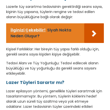
Lazerle tüy sarartma tedavisinin gerektirdiği seans sayısı,
kişinin tüy yapısına, tüylerin rengine ve tedavi edilen
alanın büyüklüğüne bağlı olarak değişir:
İlginizi Çekebilir!
Siyah Nokta
Neden Oluşur?
Kişisel Farklılıklar: Her bireyin tüy yapısı farklı olduğu için,
gerekli seans sayısı kişiden kişiye değişebilir.
Tedavi Alanı ve Tüy Yoğunluğu: Tedavi edilecek alanın
büyüklüğü ve tüy yoğunluğu da gerekli seans sayısını
etkileyebilir.
Lazer Tüyleri Sarartır mı?
Lazer epilasyon yöntemi, genellikle tüyleri sarartmak için
tasarlanmamıştır. Bu yöntem, tüylerin köklerini hedef
alarak uzun süreli tüy azaltma veya yok etmeye
odaklanır. Lazer tedavisinin tüyler üzerindeki etkileri