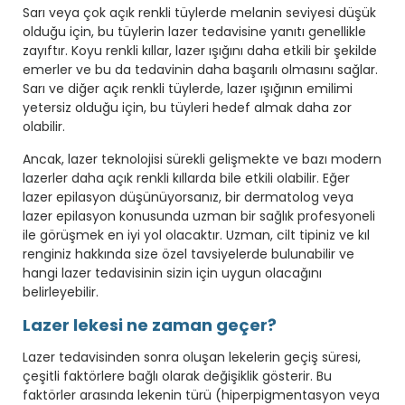
Sarı veya çok açık renkli tüylerde melanin seviyesi düşük
olduğu için, bu tüylerin lazer tedavisine yanıtı genellikle
zayıftır. Koyu renkli kıllar, lazer ışığını daha etkili bir şekilde
emerler ve bu da tedavinin daha başarılı olmasını sağlar.
Sarı ve diğer açık renkli tüylerde, lazer ışığının emilimi
yetersiz olduğu için, bu tüyleri hedef almak daha zor
olabilir.
Ancak, lazer teknolojisi sürekli gelişmekte ve bazı modern
lazerler daha açık renkli kıllarda bile etkili olabilir. Eğer
lazer epilasyon düşünüyorsanız, bir dermatolog veya
lazer epilasyon konusunda uzman bir sağlık profesyoneli
ile görüşmek en iyi yol olacaktır. Uzman, cilt tipiniz ve kıl
renginiz hakkında size özel tavsiyelerde bulunabilir ve
hangi lazer tedavisinin sizin için uygun olacağını
belirleyebilir.
Lazer lekesi ne zaman geçer?
Lazer tedavisinden sonra oluşan lekelerin geçiş süresi,
çeşitli faktörlere bağlı olarak değişiklik gösterir. Bu
faktörler arasında lekenin türü (hiperpigmentasyon veya