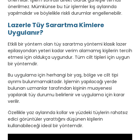
önemlidir. İşlem sonrası direkt olarak güneşle temas
önerilmez. Mümkünse bu tür işlemler kış aylarında
yapılmalıdır ve böylelikle riskli durumlar engellenebilir.
Lazerle Tüy Sarartma Kimlere
Uygulanır?
Etkili bir yöntem olan tüy sarartma yöntemi klasik lazer
epilasyondan yeteri kadar verim alamamış kişilerin tercih
etmesi için oldukça uygundur. Tüm cilt tipleri için uygun
bir yöntemdir.
Bu uygulama için herhangi bir yaş, bölge ve cilt tipi
ayrımı bulunmamaktadır. İşlemin yapılacağı yerde
bulunan uzmanlar tarafından kişinin muayenesi
yapılarak tüy durumu belirlenir ve uygulama için karar
verilir.
Özellikle yaz aylarında kollar ve yüzdeki tüylerin rahatsız
edici görüntüler yarattığını düşünen kişilerin
kullanabileceği ideal bir yöntemdir.