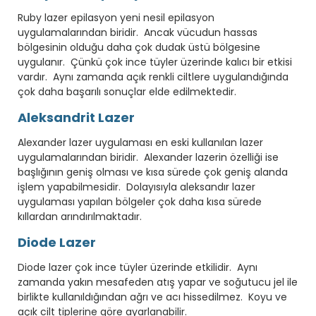
Ruby lazer epilasyon yeni nesil epilasyon
uygulamalarından biridir. Ancak vücudun hassas
bölgesinin olduğu daha çok dudak üstü bölgesine
uygulanır. Çünkü çok ince tüyler üzerinde kalıcı bir etkisi
vardır. Aynı zamanda açık renkli ciltlere uygulandığında
çok daha başarılı sonuçlar elde edilmektedir.
Aleksandrit Lazer
Alexander lazer uygulaması en eski kullanılan lazer
uygulamalarından biridir. Alexander lazerin özelliği ise
başlığının geniş olması ve kısa sürede çok geniş alanda
işlem yapabilmesidir. Dolayısıyla aleksandır lazer
uygulaması yapılan bölgeler çok daha kısa sürede
kıllardan arındırılmaktadır.
Diode Lazer
Diode lazer çok ince tüyler üzerinde etkilidir. Aynı
zamanda yakın mesafeden atış yapar ve soğutucu jel ile
birlikte kullanıldığından ağrı ve acı hissedilmez. Koyu ve
açık cilt tiplerine göre ayarlanabilir.