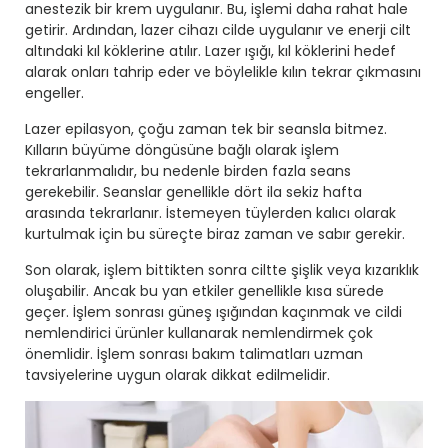
anestezik bir krem uygulanır. Bu, işlemi daha rahat hale
getirir. Ardından, lazer cihazı cilde uygulanır ve enerji cilt
altındaki kıl köklerine atılır. Lazer ışığı, kıl köklerini hedef
alarak onları tahrip eder ve böylelikle kılın tekrar çıkmasını
engeller.
Lazer epilasyon, çoğu zaman tek bir seansla bitmez.
Kılların büyüme döngüsüne bağlı olarak işlem
tekrarlanmalıdır, bu nedenle birden fazla seans
gerekebilir. Seanslar genellikle dört ila sekiz hafta
arasında tekrarlanır. İstemeyen tüylerden kalıcı olarak
kurtulmak için bu süreçte biraz zaman ve sabır gerekir.
Son olarak, işlem bittikten sonra ciltte şişlik veya kızarıklık
oluşabilir. Ancak bu yan etkiler genellikle kısa sürede
geçer. İşlem sonrası güneş ışığından kaçınmak ve cildi
nemlendirici ürünler kullanarak nemlendirmek çok
önemlidir. İşlem sonrası bakım talimatları uzman
tavsiyelerine uygun olarak dikkat edilmelidir.