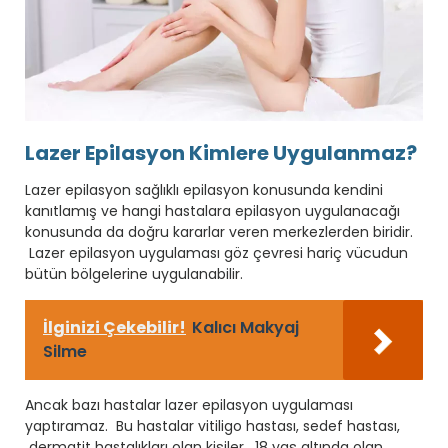
Lazer Epilasyon Kimlere Uygulanmaz?
Lazer epilasyon sağlıklı epilasyon konusunda kendini
kanıtlamış ve hangi hastalara epilasyon uygulanacağı
konusunda da doğru kararlar veren merkezlerden biridir.
Lazer epilasyon uygulaması göz çevresi hariç vücudun
bütün bölgelerine uygulanabilir.
İlginizi Çekebilir!
Kalıcı Makyaj
Silme
Ancak bazı hastalar lazer epilasyon uygulaması
yaptıramaz. Bu hastalar vitiligo hastası, sedef hastası,
dermatit hastalıkları olan kişiler, 18 yaş altında olan