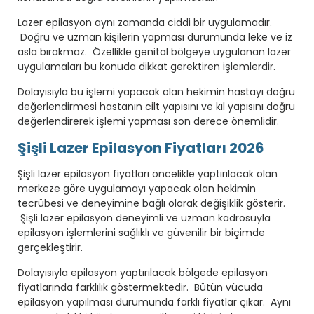
Lazer epilasyon aynı zamanda ciddi bir uygulamadır.
Doğru ve uzman kişilerin yapması durumunda leke ve iz
asla bırakmaz. Özellikle genital bölgeye uygulanan lazer
uygulamaları bu konuda dikkat gerektiren işlemlerdir.
Dolayısıyla bu işlemi yapacak olan hekimin hastayı doğru
değerlendirmesi hastanın cilt yapısını ve kıl yapısını doğru
değerlendirerek işlemi yapması son derece önemlidir.
Şişli Lazer Epilasyon Fiyatları 2026
Şişli lazer epilasyon fiyatları öncelikle yaptırılacak olan
merkeze göre uygulamayı yapacak olan hekimin
tecrübesi ve deneyimine bağlı olarak değişiklik gösterir.
Şişli lazer epilasyon deneyimli ve uzman kadrosuyla
epilasyon işlemlerini sağlıklı ve güvenilir bir biçimde
gerçekleştirir.
Dolayısıyla epilasyon yaptırılacak bölgede epilasyon
fiyatlarında farklılık göstermektedir. Bütün vücuda
epilasyon yapılması durumunda farklı fiyatlar çıkar. Aynı