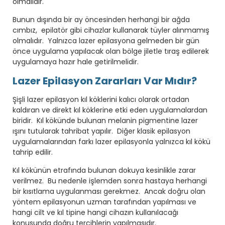
olmalıdır.
Bunun dışında bir ay öncesinden herhangi bir ağda
cımbız, epilatör gibi cihazlar kullanarak tüyler alınmamış
olmalıdır. Yalnızca lazer epilasyona gelmeden bir gün
önce uygulama yapılacak olan bölge jiletle tıraş edilerek
uygulamaya hazır hale getirilmelidir.
Lazer Epilasyon Zararları Var Mıdır?
Şişli lazer epilasyon kıl köklerini kalıcı olarak ortadan
kaldıran ve direkt kıl köklerine etki eden uygulamalardan
biridir. Kıl kökünde bulunan melanin pigmentine lazer
ışını tutularak tahribat yapılır. Diğer klasik epilasyon
uygulamalarından farkı lazer epilasyonla yalnızca kıl kökü
tahrip edilir.
Kıl kökünün etrafında bulunan dokuya kesinlikle zarar
verilmez. Bu nedenle işlemden sonra hastaya herhangi
bir kısıtlama uygulanması gerekmez. Ancak doğru olan
yöntem epilasyonun uzman tarafından yapılması ve
hangi cilt ve kıl tipine hangi cihazın kullanılacağı
konusunda doğru tercihlerin yapılmasıdır.