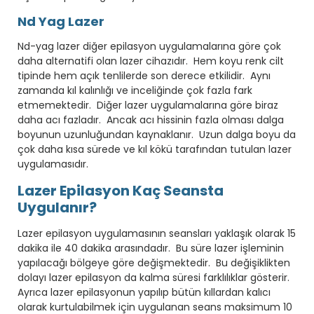
Nd Yag Lazer
Nd-yag lazer diğer epilasyon uygulamalarına göre çok
daha alternatifi olan lazer cihazıdır. Hem koyu renk cilt
tipinde hem açık tenlilerde son derece etkilidir. Aynı
zamanda kıl kalınlığı ve inceliğinde çok fazla fark
etmemektedir. Diğer lazer uygulamalarına göre biraz
daha acı fazladır. Ancak acı hissinin fazla olması dalga
boyunun uzunluğundan kaynaklanır. Uzun dalga boyu da
çok daha kısa sürede ve kıl kökü tarafından tutulan lazer
uygulamasıdır.
Lazer Epilasyon Kaç Seansta
Uygulanır?
Lazer epilasyon uygulamasının seansları yaklaşık olarak 15
dakika ile 40 dakika arasındadır. Bu süre lazer işleminin
yapılacağı bölgeye göre değişmektedir. Bu değişiklikten
dolayı lazer epilasyon da kalma süresi farklılıklar gösterir.
Ayrıca lazer epilasyonun yapılıp bütün kıllardan kalıcı
olarak kurtulabilmek için uygulanan seans maksimum 10