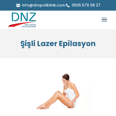
info@dnzpoliklinik.com
0505 570 08 27
Şişli Lazer Epilasyon