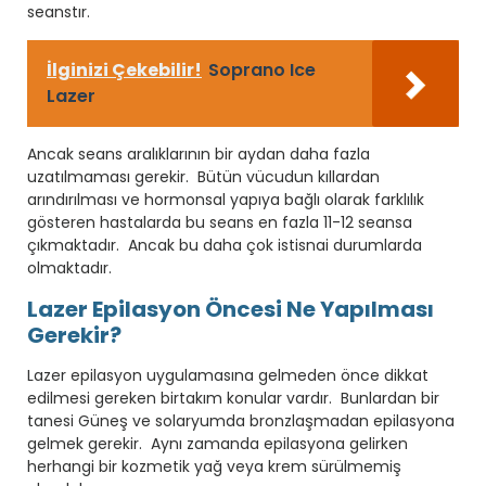
seanstır.
İlginizi Çekebilir!
Soprano Ice
Lazer
Ancak seans aralıklarının bir aydan daha fazla
uzatılmaması gerekir. Bütün vücudun kıllardan
arındırılması ve hormonsal yapıya bağlı olarak farklılık
gösteren hastalarda bu seans en fazla 11-12 seansa
çıkmaktadır. Ancak bu daha çok istisnai durumlarda
olmaktadır.
Lazer Epilasyon Öncesi Ne Yapılması
Gerekir?
Lazer epilasyon uygulamasına gelmeden önce dikkat
edilmesi gereken birtakım konular vardır. Bunlardan bir
tanesi Güneş ve solaryumda bronzlaşmadan epilasyona
gelmek gerekir. Aynı zamanda epilasyona gelirken
herhangi bir kozmetik yağ veya krem sürülmemiş