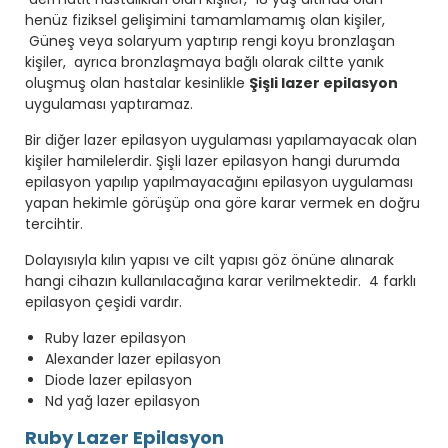
henüz fiziksel gelişimini tamamlamamış olan kişiler,
Güneş veya solaryum yaptırıp rengi koyu bronzlaşan
kişiler, ayrıca bronzlaşmaya bağlı olarak ciltte yanık
oluşmuş olan hastalar kesinlikle
Şişli lazer epilasyon
uygulaması yaptıramaz.
Bir diğer lazer epilasyon uygulaması yapılamayacak olan
kişiler hamilelerdir. Şişli lazer epilasyon hangi durumda
epilasyon yapılıp yapılmayacağını epilasyon uygulaması
yapan hekimle görüşüp ona göre karar vermek en doğru
tercihtir.
Dolayısıyla kılın yapısı ve cilt yapısı göz önüne alınarak
hangi cihazın kullanılacağına karar verilmektedir. 4 farklı
epilasyon çeşidi vardır.
Ruby lazer epilasyon
Alexander lazer epilasyon
Diode lazer epilasyon
Nd yağ lazer epilasyon
Ruby Lazer Epilasyon