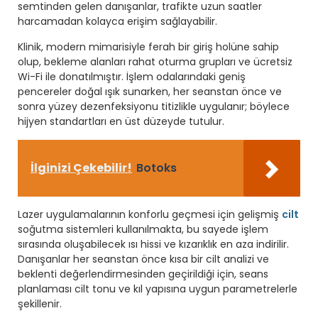
semtinden gelen danışanlar, trafikte uzun saatler
harcamadan kolayca erişim sağlayabilir.
Klinik, modern mimarisiyle ferah bir giriş holüne sahip
olup, bekleme alanları rahat oturma grupları ve ücretsiz
Wi-Fi ile donatılmıştır. İşlem odalarındaki geniş
pencereler doğal ışık sunarken, her seanstan önce ve
sonra yüzey dezenfeksiyonu titizlikle uygulanır; böylece
hijyen standartları en üst düzeyde tutulur.
İlginizi Çekebilir!
Botoks
Lazer uygulamalarının konforlu geçmesi için gelişmiş
cilt
soğutma sistemleri kullanılmakta, bu sayede işlem
sırasında oluşabilecek ısı hissi ve kızarıklık en aza indirilir.
Danışanlar her seanstan önce kısa bir cilt analizi ve
beklenti değerlendirmesinden geçirildiği için, seans
planlaması cilt tonu ve kıl yapısına uygun parametrelerle
şekillenir.