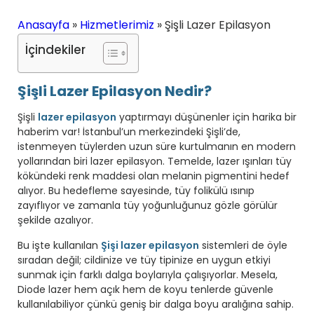
Anasayfa
»
Hizmetlerimiz
»
Şişli Lazer Epilasyon
İçindekiler
Şişli Lazer Epilasyon Nedir?
Şişli
lazer epilasyon
yaptırmayı düşünenler için harika bir
haberim var! İstanbul’un merkezindeki Şişli’de,
istenmeyen tüylerden uzun süre kurtulmanın en modern
yollarından biri lazer epilasyon. Temelde, lazer ışınları tüy
kökündeki renk maddesi olan melanin pigmentini hedef
alıyor. Bu hedefleme sayesinde, tüy folikülü ısınıp
zayıflıyor ve zamanla tüy yoğunluğunuz gözle görülür
şekilde azalıyor.
Bu işte kullanılan
Şişi lazer epilasyon
sistemleri de öyle
sıradan değil; cildinize ve tüy tipinize en uygun etkiyi
sunmak için farklı dalga boylarıyla çalışıyorlar. Mesela,
Diode lazer hem açık hem de koyu tenlerde güvenle
kullanılabiliyor çünkü geniş bir dalga boyu aralığına sahip.