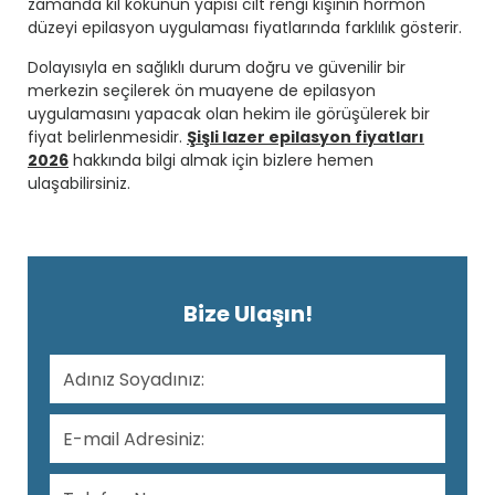
zamanda kıl kökünün yapısı cilt rengi kişinin hormon
düzeyi epilasyon uygulaması fiyatlarında farklılık gösterir.
Dolayısıyla en sağlıklı durum doğru ve güvenilir bir
merkezin seçilerek ön muayene de epilasyon
uygulamasını yapacak olan hekim ile görüşülerek bir
fiyat belirlenmesidir.
Şişli lazer epilasyon fiyatları
2026
hakkında bilgi almak için bizlere hemen
ulaşabilirsiniz.
Bize Ulaşın!