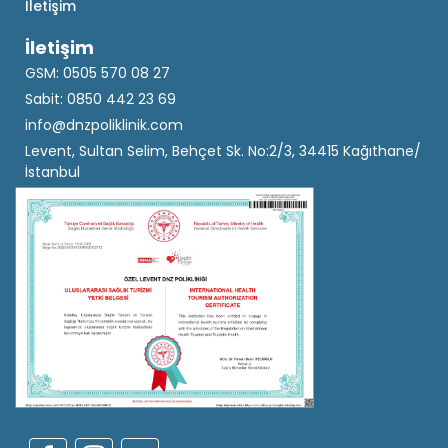
İletişim
İletişim
GSM: 0505 570 08 27
Sabit: 0850 442 23 69
info@dnzpoliklinik.com
Levent, Sultan Selim, Behçet Sk. No:2/3, 34415 Kağıthane/
İstanbul