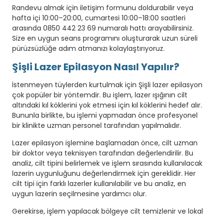
Randevu almak için iletişim formunu doldurabilir veya
hafta içi 10:00–20:00, cumartesi 10:00–18:00 saatleri
arasında 0850 442 23 69 numaralı hattı arayabilirsiniz.
Size en uygun seans programını oluşturarak uzun süreli
pürüzsüzlüğe adım atmanızı kolaylaştırıyoruz.
Şişli Lazer Epilasyon Nasıl Yapılır?
İstenmeyen tüylerden kurtulmak için Şişli lazer epilasyon
çok popüler bir yöntemdir. Bu işlem, lazer ışığının cilt
altındaki kıl köklerini yok etmesi için kıl köklerini hedef alır.
Bununla birlikte, bu işlemi yapmadan önce profesyonel
bir klinikte uzman personel tarafından yapılmalıdır.
Lazer epilasyon işlemine başlamadan önce, cilt uzman
bir doktor veya teknisyen tarafından değerlendirilir. Bu
analiz, cilt tipini belirlemek ve işlem sırasında kullanılacak
lazerin uygunluğunu değerlendirmek için gereklidir. Her
cilt tipi için farklı lazerler kullanılabilir ve bu analiz, en
uygun lazerin seçilmesine yardımcı olur.
Gerekirse, işlem yapılacak bölgeye cilt temizlenir ve lokal