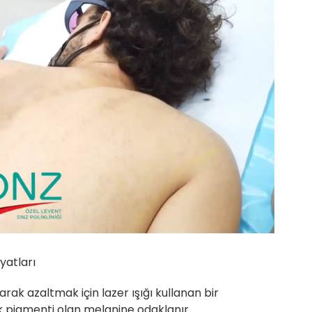
yatları
larak azaltmak için lazer ışığı kullanan bir
nk pigmenti olan melanine odaklanır.