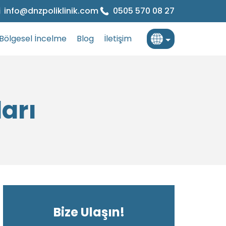
info@dnzpoliklinik.com
0505 570 08 27
Bölgesel İncelme
Blog
İletişim
Türkçe
İngilizce
ları
Fransızca
Bize Ulaşın!