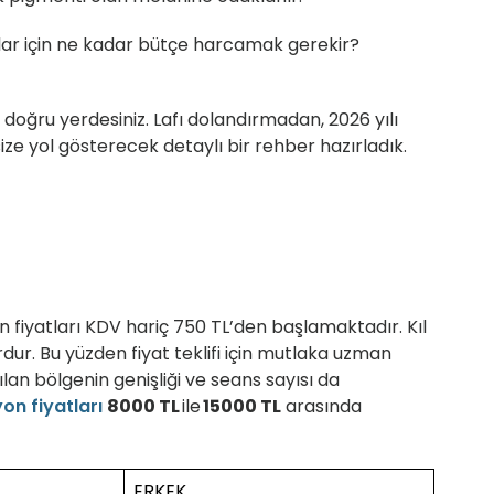
tlar için ne kadar bütçe harcamak gerekir?
 doğru yerdesiniz. Lafı dolandırmadan, 2026 yılı
size yol gösterecek detaylı bir rehber hazırladık.
n fiyatları KDV hariç 750 TL’den başlamaktadır. Kıl
rdur. Bu yüzden fiyat teklifi için mutlaka uzman
lan bölgenin genişliği ve seans sayısı da
on fiyatları
8000 TL
ile
15000 TL
arasında
ERKEK