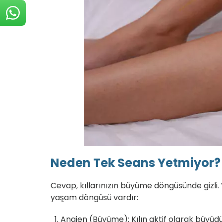
Neden Tek Seans Yetmiyor?
Cevap, kıllarınızın büyüme döngüsünde gizli
yaşam döngüsü vardır:
Anajen (Büyüme):
Kılın aktif olarak büyüd