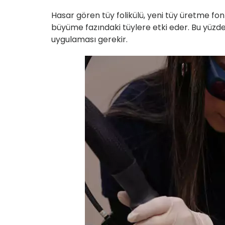
Hasar gören tüy folikülü, yeni tüy üretme f
büyüme fazındaki tüylere etki eder. Bu yüzden
uygulaması gerekir.