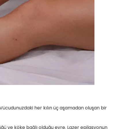
. Vücudunuzdaki her kılın üç aşamadan oluşan bir
üğü ve köke bağlı olduğu evre. Lazer epilasyonun