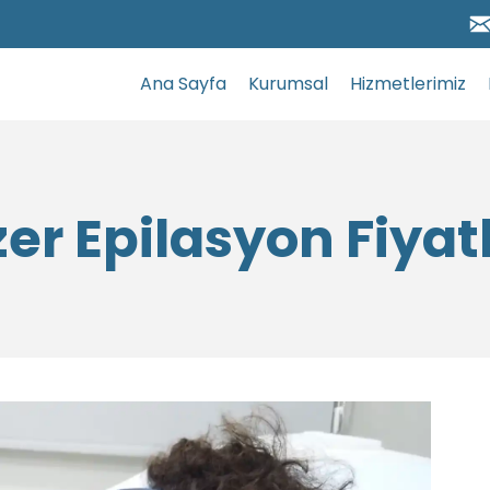
Ana Sayfa
Kurumsal
Hizmetlerimiz
er Epilasyon Fiyat