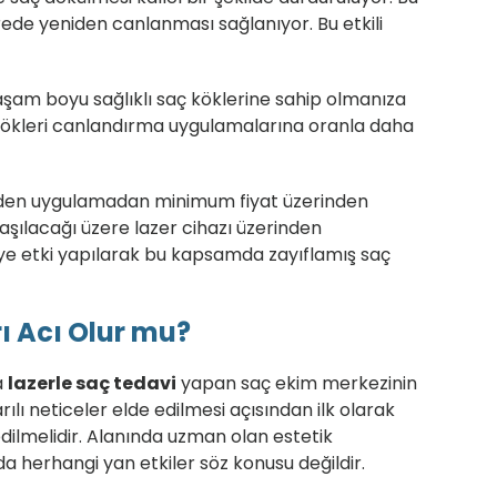
ede yeniden canlanması sağlanıyor. Bu etkili
şam boyu sağlıklı saç köklerine sahip olmanıza
kökleri canlandırma uygulamalarına oranla daha
inden uygulamadan minimum fiyat üzerinden
aşılacağı üzere lazer cihazı üzerinden
eriye etki yapılarak bu kapsamda zayıflamış saç
ı Acı Olur mu?
a
lazerle saç tedavi
yapan saç ekim merkezinin
lı neticeler elde edilmesi açısından ilk olarak
edilmelidir. Alanında uzman olan estetik
herhangi yan etkiler söz konusu değildir.