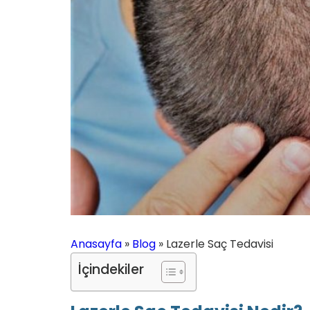
Anasayfa
»
Blog
»
Lazerle Saç Tedavisi
İçindekiler