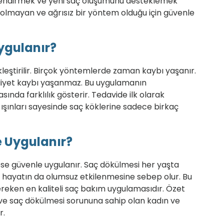
çlendirmek ve yeni saç oluşumunu desteklemek
hi olmayan ve ağrısız bir yöntem olduğu için güvenle
Uygulanır?
leştirilir. Birçok yöntemlerde zaman kaybı yaşanır.
liyet kaybı yaşanmaz. Bu uygulamanın
sında farklılık gösterir. Tedavide ilk olarak
er ışınları sayesinde saç köklerine sadece birkaç
e Uygulanır?
e güvenle uygulanır. Saç dökülmesi her yaşta
al hayatın da olumsuz etkilenmesine sebep olur. Bu
ereken en kaliteli saç bakım uygulamasıdır. Özet
ve saç dökülmesi sorununa sahip olan kadın ve
r.