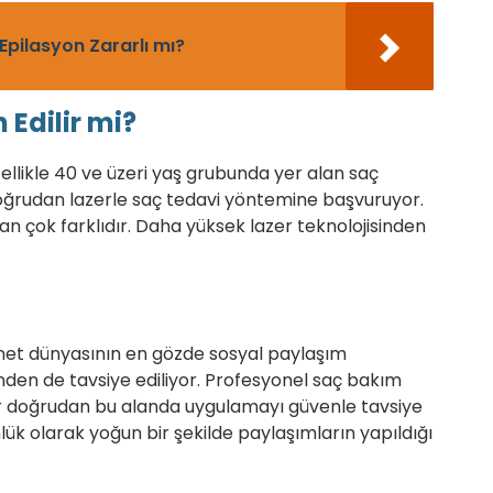
Epilasyon Zararlı mı?
 Edilir mi?
Özellikle 40 ve üzeri yaş grubunda yer alan saç
ğrudan lazerle saç tedavi yöntemine başvuruyor.
 çok farklıdır. Daha yüksek lazer teknolojisinden
et dünyasının en gözde sosyal paylaşım
inden de tavsiye ediliyor. Profesyonel saç bakım
ar doğrudan bu alanda uygulamayı güvenle tavsiye
nlük olarak yoğun bir şekilde paylaşımların yapıldığı