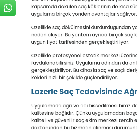
kapsamda dökülen saç köklerinin de kısa sür
uygulama birçok yönden avantajlar sağlıyor.
Özellikle saç dökülmesini durdurduğundan ya
neden oluyor. Bu yöntem ayrıca birçok saç 
uygun fiyat tarifesinden gerçekleştiriliyor.
Özellikle profesyonel estetik merkezi üzer
faydalanabilirsiniz. Uygulama adından da anl
gerçekleştiriliyor. Bu cihazla saç ve saçlı d
kökleri hızlı bir şekilde güçlendiriliyor.
Lazerle Saç Tedavisinde Ağr
Uygulamada ağrı ve acı hissedilmesi biraz d
kalitesine bağlıdır. Çünkü uygulamadan başarı
kaliteli ve güvenilir saç ekim merkezi tercih 
doktorundan bu hizmetin alınması durumunda 