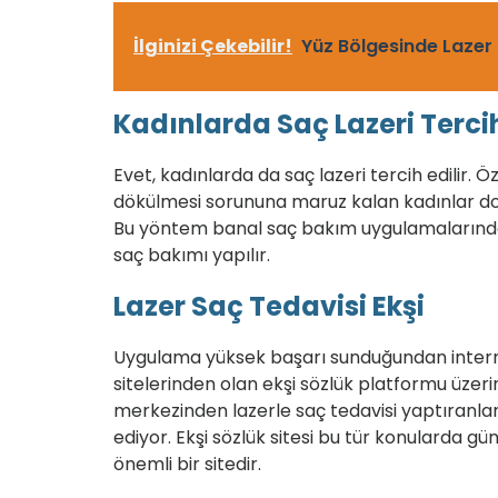
İlginizi Çekebilir!
Yüz Bölgesinde Lazer 
Kadınlarda Saç Lazeri Tercih
Evet, kadınlarda da saç lazeri tercih edilir. 
dökülmesi sorununa maruz kalan kadınlar do
Bu yöntem banal saç bakım uygulamalarından
saç bakımı yapılır.
Lazer Saç Tedavisi Ekşi
Uygulama yüksek başarı sunduğundan intern
sitelerinden olan ekşi sözlük platformu üzer
merkezinden lazerle saç tedavisi yaptıranl
ediyor. Ekşi sözlük sitesi bu tür konularda gü
önemli bir sitedir.