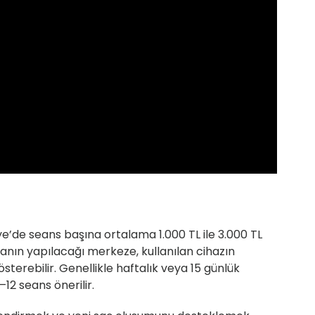
kiye’de seans başına ortalama 1.000 TL ile 3.000 TL
anın yapılacağı merkeze, kullanılan cihazın
gösterebilir. Genellikle haftalık veya 15 günlük
–12 seans önerilir.