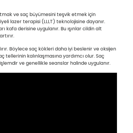
atmak ve saç büyümesini teşvik etmek için
yeli lazer terapisi (LLLT) teknolojisine dayanır.
rı kafa derisine uygulanır. Bu ışınlar cildin alt
rtırır.
ır. Böylece saç kökleri daha iyi beslenir ve oksijen
ç tellerinin kalınlaşmasına yardımcı olur. Saç
şlemdir ve genellikle seanslar halinde uygulanır.