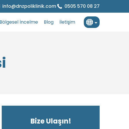
info@dnzpoliklinik.com
0505 570 08 27
Bölgesel İncelme
Blog
İletişim
Türkçe
İngilizce
i
Fransızca
Bize Ulaşın!