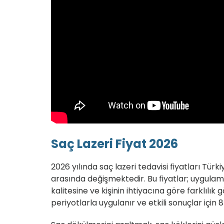
Saç Lazeri Fiyat 2026
2026 yılında saç lazeri tedavisi fiyatları Tür
arasında değişmektedir. Bu fiyatlar; uygulam
kalitesine ve kişinin ihtiyacına göre farklılık 
periyotlarla uygulanır ve etkili sonuçlar için 8